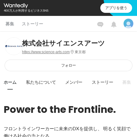
アプリを使う
400万人が利用するビジネスSNS
募集
ストーリー
株式会社サイエンスアーツ
https://www.science-arts.com
東京都
フォロー
ホーム
私たちについて
メンバー
ストーリー
募集
Power to the Frontline.
フロントラインワーカーに未来のDXを提供し、 明るく笑顔で
働ける社会の力となる。
