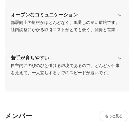
オープンなコミュニケーション
部署同士の垣根がほとんどなく、風通しの良い環境です。

社内調整にかかる取引コストがとても低く、開発と営業一
体となってお客様の要望を実現するためにはどうしたらい
いかを前向きに考えられることが当社の強みです。
若手が育ちやすい
自主的にのびのびと働ける環境であるので、どんどん仕事
を覚えて、一人立ちするまでのスピードが速いです。
メンバー
もっと見る