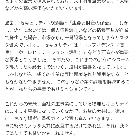
ど多くの企業で導入されており、大手有名企業や官庁・大学
などから高い評価をいただいています。

過去、“セキュリティ”の定義は「生命と財産の保全」。 しか
し、近年においては、個人情報漏えいなどの情報事故が企業
で発生した場合、市場からは一発退場となってしまうリスク
を含んでいます。 “セキュリティ”は「コンフィデンス（信
用）」や「レピュテーション（評判）」をどう守るかが重要
な要素となりました。 そのため、これまでのようにシステム
を導入したら終わりではなく、運用が重要となっています。 
しかしながら、多くの企業は専門部署を作り運用をすること
もなかなかできません。 このような企業の課題を解決するこ
とが、私たちの事業でありミッションです。

これからの未来、当社の主事業にしている物理セキュリティ
はますます重要になっていくなかで、お店の天井に、街頭
に、色々な場所に監視カメラ設置も進んでいきます。

単に監視カメラを天井に設置するだけであれば、それは我々
ではなくても良いかもしれません。
