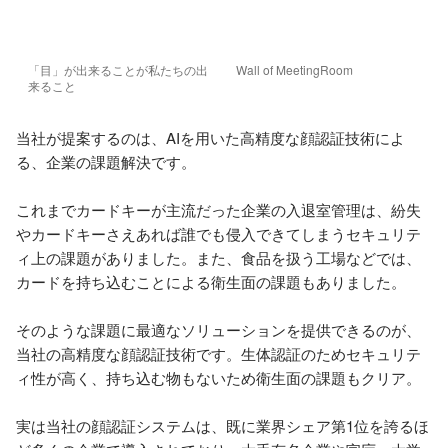
「目」が出来ることが私たちの出
Wall of MeetingRoom
来ること
当社が提案するのは、AIを用いた高精度な顔認証技術によ
る、企業の課題解決です。

これまでカードキーが主流だった企業の入退室管理は、紛失
やカードキーさえあれば誰でも侵入できてしまうセキュリテ
ィ上の課題がありました。また、食品を扱う工場などでは、
カードを持ち込むことによる衛生面の課題もありました。

そのような課題に最適なソリューションを提供できるのが、
当社の高精度な顔認証技術です。生体認証のためセキュリテ
ィ性が高く、持ち込む物もないため衛生面の課題もクリア。

実は当社の顔認証システムは、既に業界シェア第1位を誇るほ