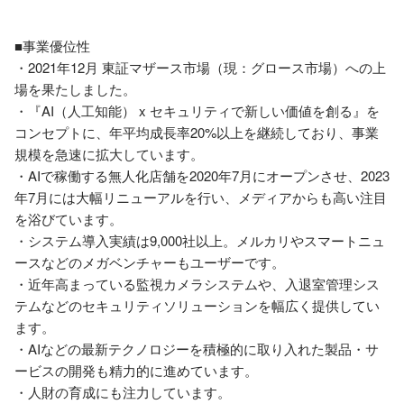
■事業優位性

・2021年12月 東証マザース市場（現：グロース市場）への上
場を果たしました。

・『AI（人工知能） x セキュリティで新しい価値を創る』を
コンセプトに、年平均成長率20%以上を継続しており、事業
規模を急速に拡大しています。

・AIで稼働する無人化店舗を2020年7月にオープンさせ、2023
年7月には大幅リニューアルを行い、メディアからも高い注目
を浴びています。

・システム導入実績は9,000社以上。メルカリやスマートニュ
ースなどのメガベンチャーもユーザーです。

・近年高まっている監視カメラシステムや、入退室管理シス
テムなどのセキュリティソリューションを幅広く提供してい
ます。

・AIなどの最新テクノロジーを積極的に取り入れた製品・サ
ービスの開発も精力的に進めています。

・人財の育成にも注力しています。
