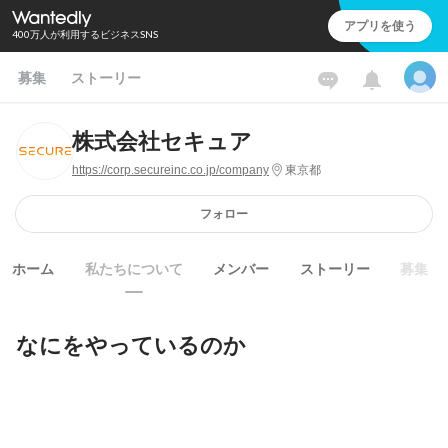
アプリを使う
400万人が利用するビジネスSNS
募集
ストーリー
株式会社セキュア
https://corp.secureinc.co.jp/company
東京都
フォロー
ホーム
私たちについて
メンバー
ストーリー
募集
なにをやっているのか