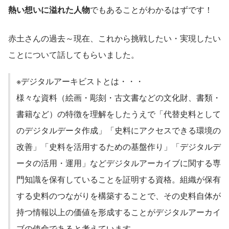
熱い想いに溢れた人物
でもあることがわかるはずです！
赤土さんの過去～現在、これから挑戦したい・実現したい
ことについて話してもらいました。
※デジタルアーキビストとは・・・
様々な資料（絵画・彫刻・古文書などの文化財、書類・
書籍など）の特徴を理解をしたうえで「代替史料として
のデジタルデータ作成」「史料にアクセスできる環境の
改善」「史料を活用するための基盤作り」「デジタルデ
ータの活用・運用」などデジタルアーカイブに関する専
門知識を保有していることを証明する資格。組織が保有
する史料のつながりを構築することで、その史料自体が
持つ情報以上の価値を形成することがデジタルアーカイ
ブの使命であると考えています。