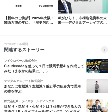
【新年のご挨拶】2025年大阪・
AIがひらく、非構造化資料の未
関西万博の年に、「歴史的起業
来——デジタルアーカイブの歴
家のビジネスマインド」をAI分
史的転換点に立って
析で読み解く研究を強化〜奈良
市共創チームプレ研究会にて〜
ココロオドル瞬間
関連するストーリー
マイクロベース株式会社
Claudecodeを使って１日で競馬予想AIを作成して
みた（まさかの結果に。。）
デジタルアスリート株式会社
あなたは右脳派？左脳派？腕と手の組み方で思考
の癖を学ぶ
株式会社K・ライズホールディングス
目配り・気配り・心配りとは？仕事ができる人の
共通点｜K・ライズホールディングス（ケイライ