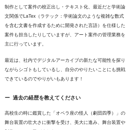
制作として案件の校正出し・テキスト化、最近だと学術論
文関係でLaTex（ラテック：学術論文のような複雑な数式
を含む文書を作成するために開発された言語）を仕様した
案件も担当したりしていますが、アート案件の管理業務を
主に行っています。
最近は、社内でデジタルアーカイブの新たな可能性を探り
ながらシゴトもしているし、自分のやりたいことにも挑戦
できているのでやりがいもあります！
ー  過去の経歴を教えてください
高校生の時に鑑賞した「オペラ座の怪人（劇団四季）」の
舞台装置の壮大さに衝撃を受け、美大に進み、舞台装置や