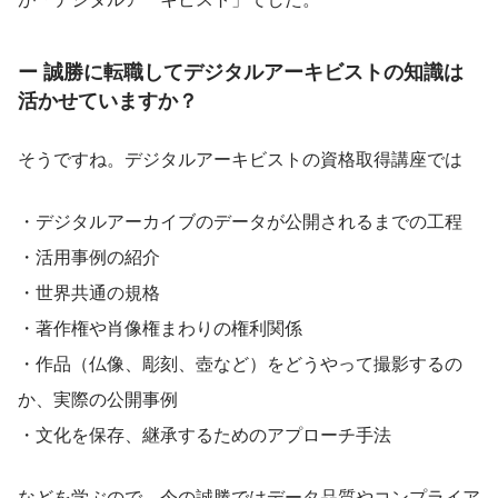
ー 誠勝に転職してデジタルアーキビストの知識は
活かせていますか？
そうですね。デジタルアーキビストの資格取得講座では
・デジタルアーカイブのデータが公開されるまでの工程
・活用事例の紹介
・世界共通の規格
・著作権や肖像権まわりの権利関係
・作品（仏像、彫刻、壺など）をどうやって撮影するの
か、実際の公開事例
・文化を保存、継承するためのアプローチ手法
などを学ぶので、今の誠勝ではデータ品質やコンプライア