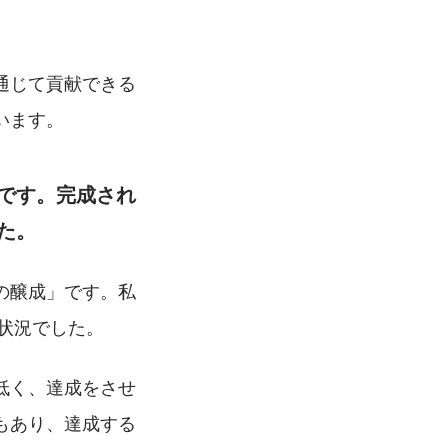
通じて貢献できる
います。
です。完成され
た。
の醸成」です。私
な状況でした。
低く、達成をさせ
もあり、達成する