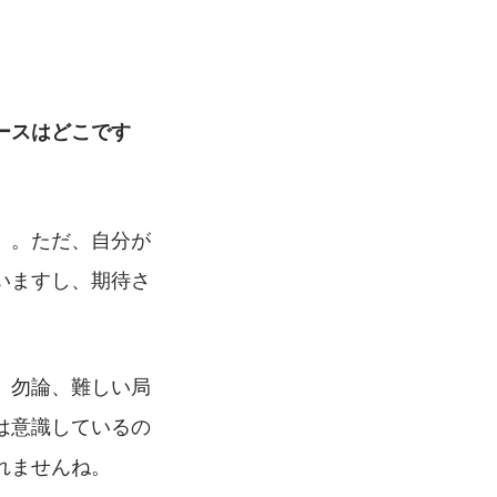
ースはどこです
）。ただ、自分が
いますし、期待さ
。勿論、難しい局
は意識しているの
れませんね。