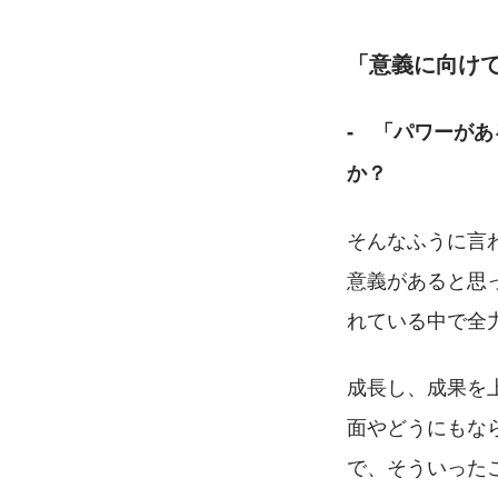
「意義に向け
‐　「パワーが
か？
そんなふうに言
意義があると思
れている中で全
成長し、成果を
面やどうにもな
で、そういった