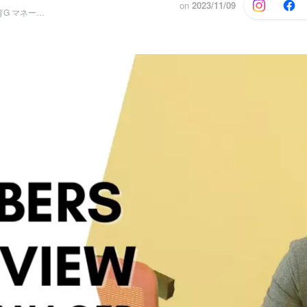
on
2023/11/09
人事部 採用教育G マネージャー