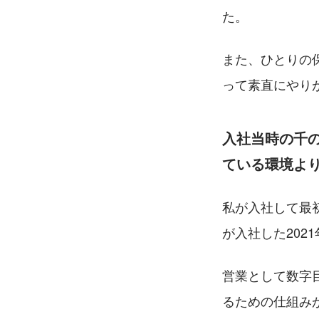
た。
また、ひとりの
って素直にやり
入社当時の千
ている環境よ
私が入社して最
が入社した20
営業として数字
るための仕組み