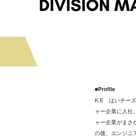
■Profile
K.E　はいチー
ャー企業に入社
ャー企業がまさ
の後、エンジニ