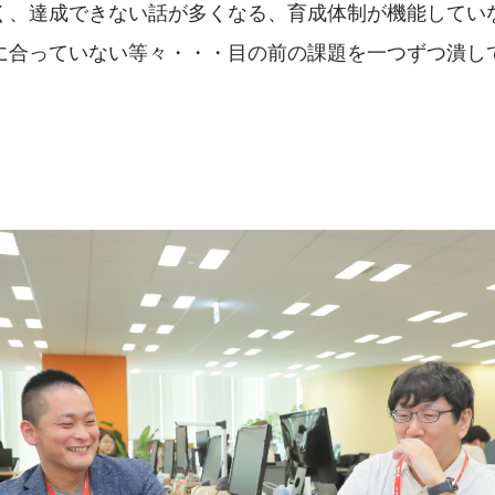
く、達成できない話が多くなる、育成体制が機能してい
に合っていない等々・・・目の前の課題を一つずつ潰し