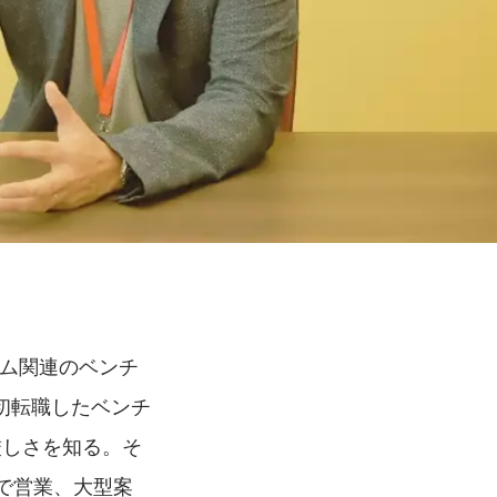
テム関連のベンチ
初転職したベンチ
厳しさを知る。そ
で営業、大型案