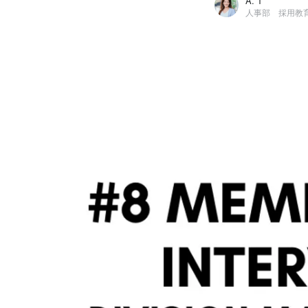
A. T
A. T
千株式会社 / 人事部 採用教育G マネージャー