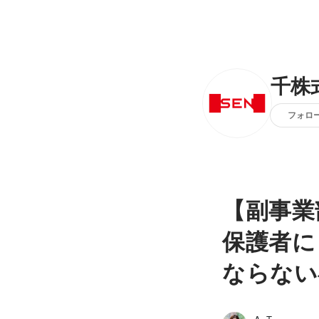
千株
フォロ
【副事業
保護者に
ならない