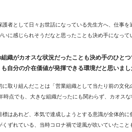
保護者として日々お世話になっている先生方へ、仕事を
がいに感じられそうだなと思ったことも決め手になって
の組織がカオスな状況だったことも決め手のひとつ
りも自分の介在価値が発揮できる環境だと思いまし
初に取り組んだことは「営業組織として当たり前の文化
21年時点でも、大きな組織だったにも関わらず、カオス
目標はあれど、本気で達成しようとする意識が全体的に
がくずれている、当時コロナ禍で逆風が吹いていたこと