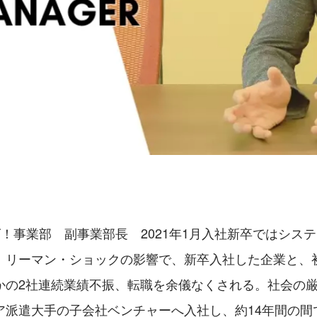
ズ！事業部　副事業部長　2021年1月入社新卒ではシス
。リーマン・ショックの影響で、新卒入社した企業と、
かの2社連続業績不振、転職を余儀なくされる。社会の
ア派遣大手の子会社ベンチャーへ入社し、約14年間の間