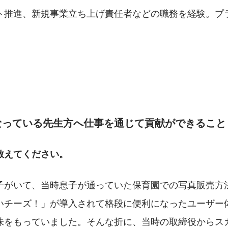
ト推進、新規事業立ち上げ責任者などの職務を経験。プ
なっている先生方へ仕事を通じて貢献ができること
教えてください。
子がいて、当時息子が通っていた保育園での写真販売方
いチーズ！」が導入されて格段に便利になったユーザー
味をもっていました。そんな折に、当時の取締役からス