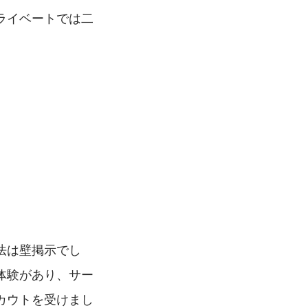
ライベートでは二
法は壁掲示でし
体験があり、サー
カウトを受けまし