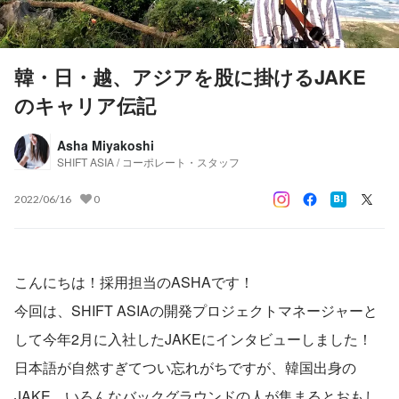
韓・日・越、アジアを股に掛けるJAKE
のキャリア伝記
Asha Miyakoshi
SHIFT ASIA / コーポレート・スタッフ
2022/06/16
0
こんにちは！採用担当のASHAです！
今回は、SHIFT ASIAの開発プロジェクトマネージャーと
して今年2月に入社したJAKEにインタビューしました！
日本語が自然すぎてつい忘れがちですが、韓国出身の
JAKE。いろんなバックグラウンドの人が集まるとおもし