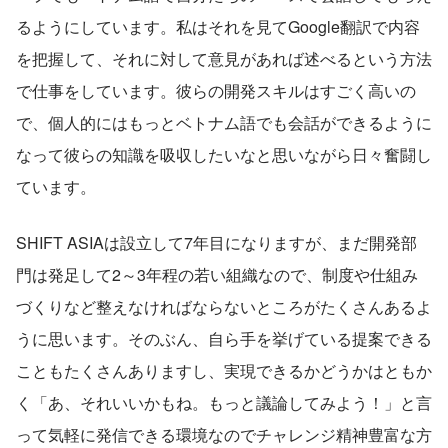
るようにしています。私はそれを見てGoogle翻訳で内容
を把握して、それに対して意見があれば述べるという方法
で仕事をしています。彼らの開発スキルはすごく高いの
で、個人的にはもっとベトナム語でも会話ができるように
なって彼らの知識を吸収したいなと思いながら日々奮闘し
ています。
SHIFT ASIAは設立して7年目になりますが、まだ開発部
門は発足して2～3年程の若い組織なので、制度や仕組み
づくりなど整えなければならないところがたくさんあるよ
うに思います。そのぶん、自ら手を挙げている提案できる
こともたくさんありますし、実現できるかどうかはともか
く「あ、それいいかもね。もっと議論してみよう！」と言
って気軽に発信できる環境なのでチャレンジ精神豊富な方