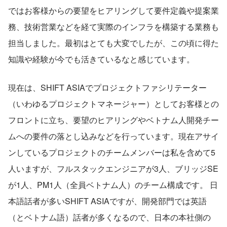
ではお客様からの要望をヒアリングして要件定義や提案業
務、技術営業などを経て実際のインフラを構築する業務も
担当しました。最初はとても大変でしたが、この頃に得た
知識や経験が今でも活きているなと感じています。
現在は、SHIFT ASIAでプロジェクトファシリテーター
（いわゆるプロジェクトマネージャー）としてお客様との
フロントに立ち、要望のヒアリングやベトナム人開発チー
ムへの要件の落とし込みなどを行っています。現在アサイ
ンしているプロジェクトのチームメンバーは私を含めて5
人いますが、フルスタックエンジニアが3人、ブリッジSE
が1人、PM1人（全員ベトナム人）のチーム構成です。 日
本語話者が多いSHIFT ASIAですが、開発部門では英語
（とベトナム語）話者が多くなるので、日本の本社側の