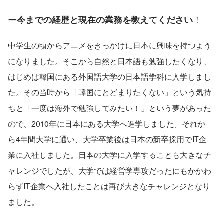
ー今までの経歴と現在の業務を教えてください！
中学生の頃からアニメをきっかけに日本に興味を持つよう
になりました。そこから自然と日本語も勉強したくなり、
はじめは韓国にある外国語大学の日本語学科に入学しまし
た。その当時から「韓国にとどまりたくない」という気持
ちと「一度は海外で勉強してみたい！」という夢があった
ので、2010年に日本にある大学へ進学しました。それか
ら4年間大学に通い、大学卒業後は日本の新卒採用でIT企
業に入社しました。日本の大学に入学することも大きなチ
ャレンジでしたが、大学では経営学専攻だったにもかかわ
らずIT企業へ入社したことは再び大きなチャレンジとなり
ました。