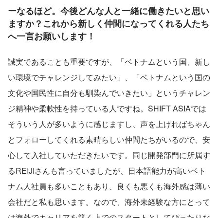
ーなるほど。今後どんな人と一緒に働きたいと思い
ますか？
これから新しく仲間になってくれる人たち
へ一言お願いします！
誠実であることも重要ですが、「ベトナムという国、新し
い環境でチャレンジしてみたい」、「ベトナムという国の
文化や国民性に自分も馴染んでいきたい」というチャレン
ジ精神や柔軟性を持っている人ですね。SHIFT ASIAでは
そういう人が多いように感じますし、声を上げればちゃん
とフォローしてくれる素晴らしい仲間たちがいるので、安
心して入社していただきたいです。同じ開発部門に所属す
るREIJIさんも言っていましたが、日本語能力が高いベト
ナム人社員も多いこともあり、良くも悪くも海外感は薄い
会社だと私も思います。なので、海外未経験な方にとって
は海外でキャリアを築く上でのスタートとしてぴったりな