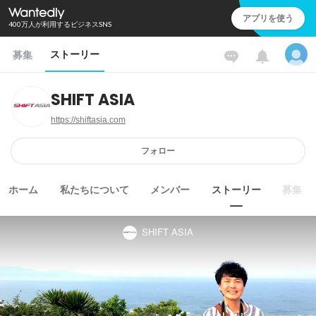
アプリを使う
400万人が利用するビジネスSNS
ストーリー
募集
SHIFT ASIA
https://shiftasia.com
フォロー
ホーム
私たちについて
メンバー
ストーリー
募集
SHIFT ASIA