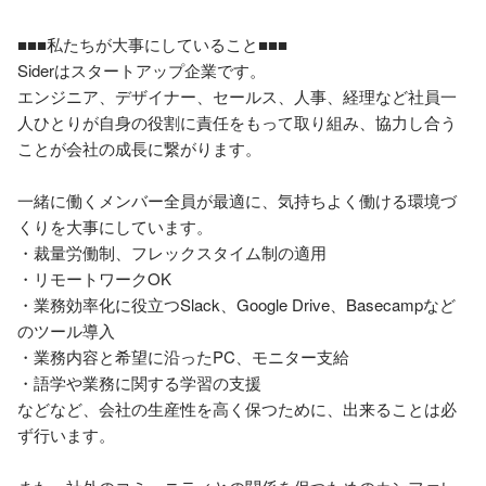
■■■私たちが大事にしていること■■■

Siderはスタートアップ企業です。

エンジニア、デザイナー、セールス、人事、経理など社員一
人ひとりが自身の役割に責任をもって取り組み、協力し合う
ことが会社の成長に繋がります。

一緒に働くメンバー全員が最適に、気持ちよく働ける環境づ
くりを大事にしています。

・裁量労働制、フレックスタイム制の適用

・リモートワークOK

・業務効率化に役立つSlack、Google Drive、Basecampなど
のツール導入

・業務内容と希望に沿ったPC、モニター支給

・語学や業務に関する学習の支援

などなど、会社の生産性を高く保つために、出来ることは必
ず行います。
