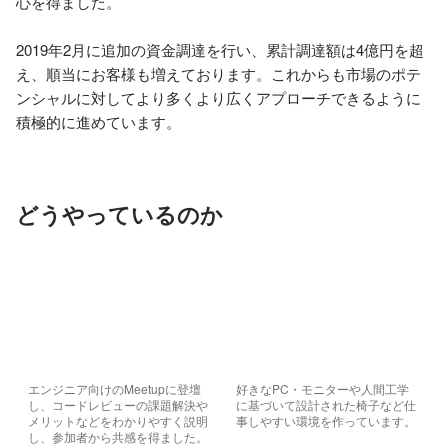
心を得ました。

2019年2月に追加の資金調達を行い、累計調達額は4億円を超
え、順当にお客様も増えております。これからも市場のポテ
ンシャルに対してより多くより広くアプローチできるように
積極的に進めています。
どうやっているのか
エンジニア向けのMeetupに登壇
好きなPC・モニターや人間工学
し、コードレビューの課題解決や
に基づいて設計された椅子など仕
メリットなどをわかりやすく説明
事しやすい環境を作っています。
し、参加者から共感を得ました。