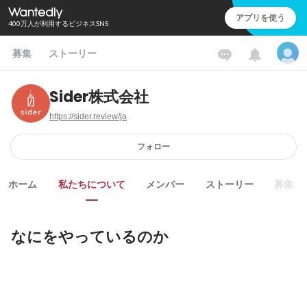
アプリを使う
400万人が利用するビジネスSNS
募集
ストーリー
Sider株式会社
https://sider.review/ja
フォロー
ホーム
私たちについて
メンバー
ストーリー
募集
なにをやっているのか