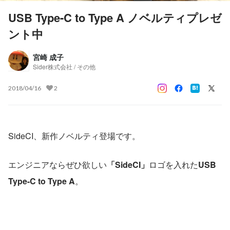
USB Type-C to Type A ノベルティプレゼ
ント中
宮崎 成子
Sider株式会社 / その他
2018/04/16
2
SideCI、新作ノベルティ登場です。
エンジニアならぜひ欲しい
「SideCI」
ロゴを入れた
USB 
Type-C to Type A
。