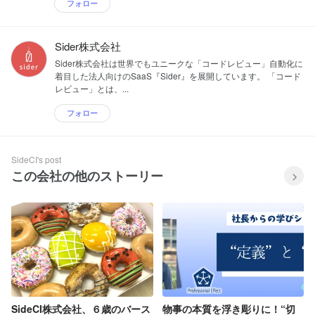
フォロー
Sider株式会社
Sider株式会社は世界でもユニークな「コードレビュー」自動化に
着目した法人向けのSaaS『Sider』を展開しています。 「コード
レビュー」とは、...
フォロー
SideCI's post
この会社の他のストーリー
SideCI株式会社、６歳のバース
物事の本質を浮き彫りに！“切