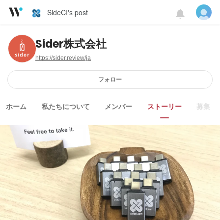
SideCI's post
Sider株式会社
https://sider.review/ja
フォロー
ホーム
私たちについて
メンバー
ストーリー
募集