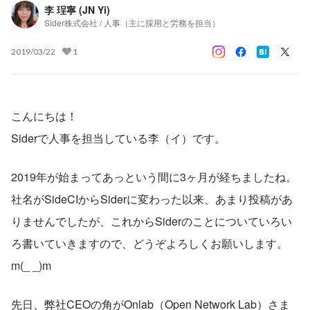
李 珵寧 (JN Yi)
Sider株式会社 / 人事（主に採用と労務を担当）
2019/03/22
1
こんにちは！
Siderで人事を担当している李（イ）です。
2019年が始まってあっという間に3ヶ月が経ちましたね。
社名がSideCIからSiderに変わった以来、あまり投稿があ
りませんでしたが、これからSiderのことについていろい
ろ書いていきますので、どうぞよろしくお願いします。
m(_ _)m
先日、弊社CEOの角がOnlab（Open Network Lab）さま