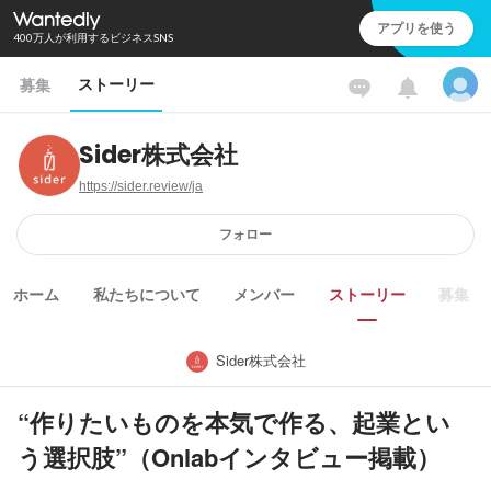
アプリを使う
400万人が利用するビジネスSNS
ストーリー
募集
Sider株式会社
https://sider.review/ja
フォロー
ホーム
私たちについて
メンバー
ストーリー
募集
Sider株式会社
“作りたいものを本気で作る、起業とい
う選択肢”（Onlabインタビュー掲載）