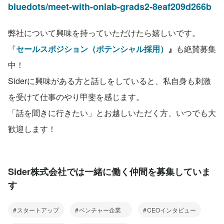
bluedots/meet-with-onlab-grads2-8eaf209d266b
弊社について興味を持っていただけたら嬉しいです。
『
セールスポジション（ポテンシャル採用）
』
も絶賛募集
中！
Siderに興味がある方と話しをしていると、私自身も刺激
を受けて仕事のやり甲斐を感じます。
「話を聞きに行きたい」とお越しいただく方、いつでも大
歓迎します！
Sider株式会社では一緒に働く仲間を募集していま
す
スタートアップ
ベンチャー企業
CEOインタビュー