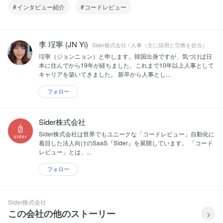
インタビュー紹介
コードレビュー
李 珵寧 (JN Yi)
Sider株式会社 / 人事（主に採用と労務を担当）
珵寧（ジョンニョン）と申します。韓国出身ですが、気づけば日
本に住んでから19年が経ちました。これまで10年以上人事として
キャリアを築いてきました。 新卒から人事とし...
フォロー
Sider株式会社
Sider株式会社は世界でもユニークな「コードレビュー」自動化に
着目した法人向けのSaaS『Sider』を展開しています。 「コード
レビュー」とは、...
フォロー
Sider株式会社
この会社の他のストーリー