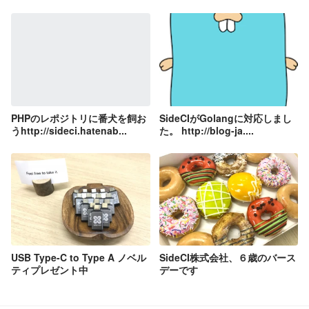
PHPのレポジトリに番犬を飼お
SideCIがGolangに対応しまし
うhttp://sideci.hatenab...
た。 http://blog-ja....
USB Type-C to Type A ノベル
SideCI株式会社、６歳のバース
ティプレゼント中
デーです