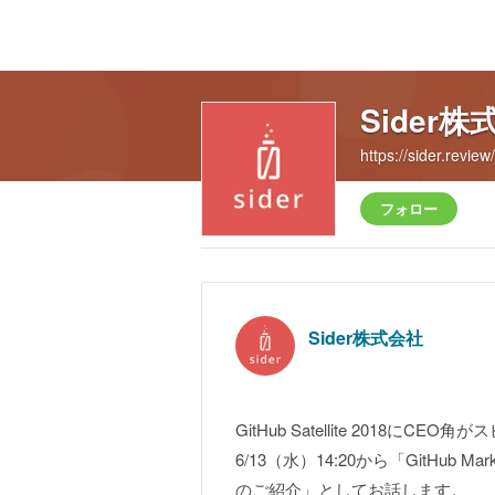
Sider株
https://sider.review/
フォロー
Sider株式会社
GitHub Satellite 2018に
6/13（水）14:20から「GitHub 
のご紹介」としてお話します。