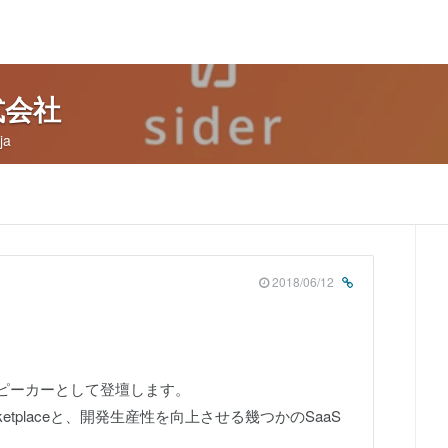
式会社
ja
2018/06/12
CEO角がスピーカーとして登壇します。
Marketplaceと、開発生産性を向上させる幾つかのSaaS