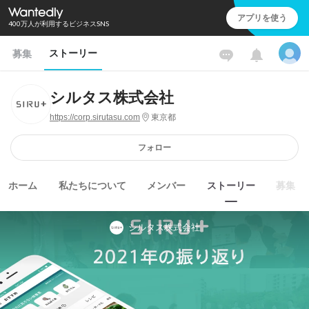
アプリを使う
400万人が利用するビジネスSNS
ストーリー
募集
シルタス株式会社
https://corp.sirutasu.com
東京都
フォロー
ホーム
私たちについて
メンバー
ストーリー
募集
シルタス株式会社