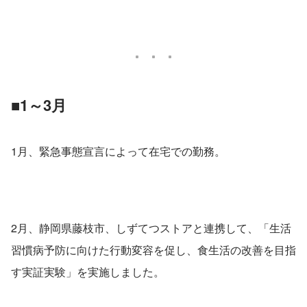
■1～3月
1月、緊急事態宣言によって在宅での勤務。
2月、静岡県藤枝市、しずてつストアと連携して、「生活
習慣病予防に向けた行動変容を促し、食生活の改善を目指
す実証実験」を実施しました。