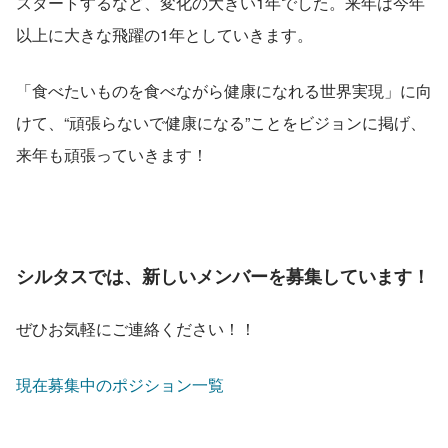
スタートするなど、変化の大きい1年でした。来年は今年
以上に大きな飛躍の1年としていきます。
​「食べたいものを食べながら健康になれる世界実現」に向
けて、“頑張らないで健康になる”ことをビジョンに掲げ、
来年も頑張っていきます！
シルタスでは、新しいメンバーを募集しています！
ぜひお気軽にご連絡ください！！
現在募集中のポジション一覧