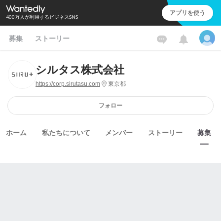
アプリを使う
400万人が利用するビジネスSNS
募集
ストーリー
シルタス株式会社
https://corp.sirutasu.com
東京都
フォロー
ホーム
私たちについて
メンバー
ストーリー
募集