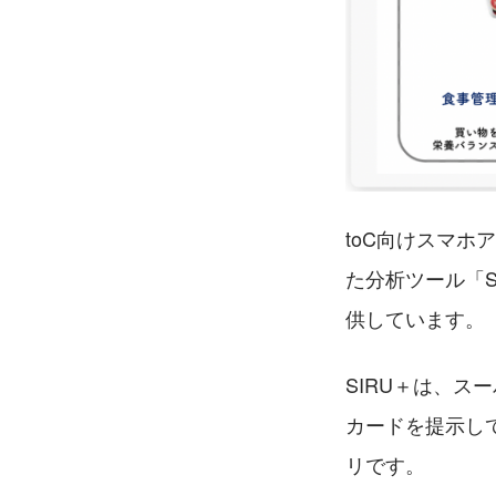
toC向けスマホ
た分析ツール「S
供しています。
SIRU＋は、
カードを提示し
リです。