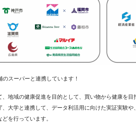
7店舗のスーパーと連携しています！
て、地域の健康促進を目的として、買い物から健康を目
庁、大学と連携して、データ利活用に向けた実証実験や
などを行っています。