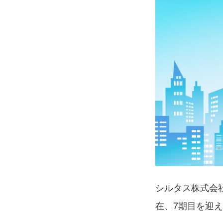
シルタス株式会社
在、7期目を迎