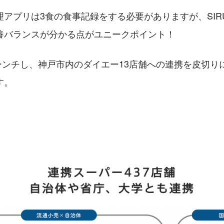
理アプリは3食の食事記録をする必要がありますが、SIR
養バランスが分かる点がユニークポイント！
ローンチし、神戸市内のダイエー13店舗への連携を皮切
す。