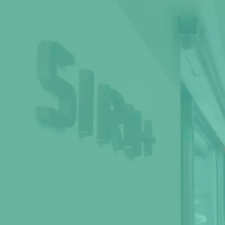
岸名 友美
シルタス株式会社 / その他