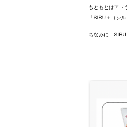
もともとはアド
「SIRU＋（シ
ちなみに「SIR