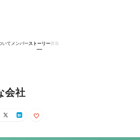
ついて
メンバー
ストーリー
募集
な会社