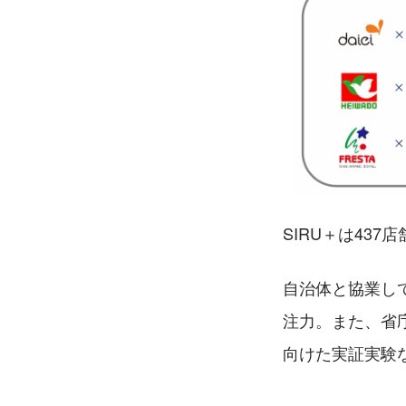
SIRU＋は43
自治体と協業し
注力。また、省
向けた実証実験