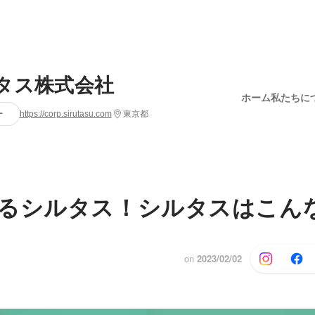
タス株式会社
ホーム
私たちに
ー
https://corp.sirutasu.com
東京都
るシルタス！シルタスはこん
on
2023/02/02