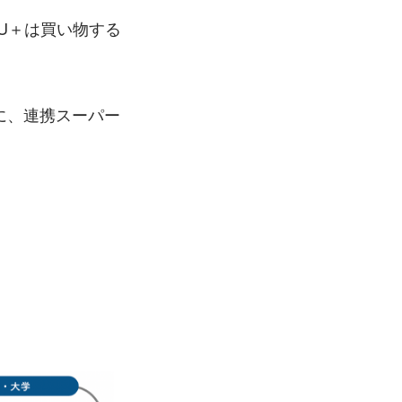
U＋は買い物する
りに、連携スーパー