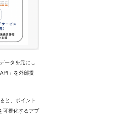
たデータを元にし
API」を外部提
すると、ポイント
を可視化するアプ