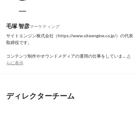
毛塚 智彦
マーケティング
サイトエンジン株式会社（https://www.siteengine.co.jp/）の代表
取締役です。

コンテンツ制作やオウンドメディアの運用の仕事をしていま...
さ
らに表示
ディレクターチーム