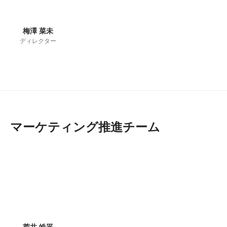
梅澤 菜未
ディレクター
マーケティング推進チーム
荒井 皓平