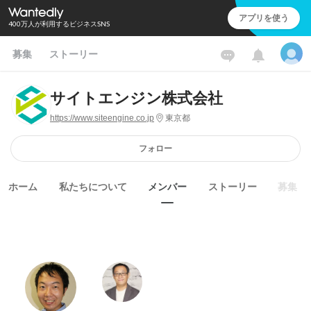
アプリを使う
400万人が利用するビジネスSNS
募集
ストーリー
サイトエンジン株式会社
https://www.siteengine.co.jp
東京都
フォロー
ホーム
私たちについて
メンバー
ストーリー
募集