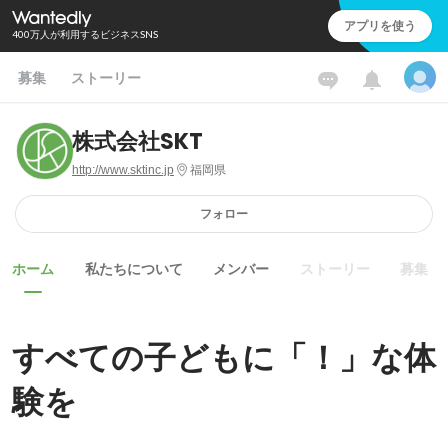
アプリを使う
400万人が利用するビジネスSNS
募集
ストーリー
株式会社SKT
http://www.sktinc.jp
福岡県
フォロー
ホーム
私たちについて
メンバー
ストーリー
募集
すべての子どもに「！」な体
験を