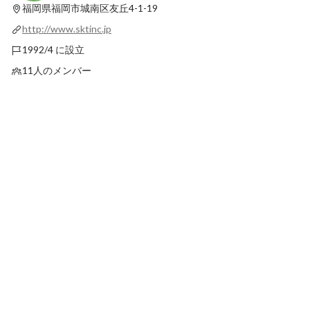
福岡県福岡市城南区友丘4-1-19
http://www.sktinc.jp
1992/4 に設立
11人のメンバー