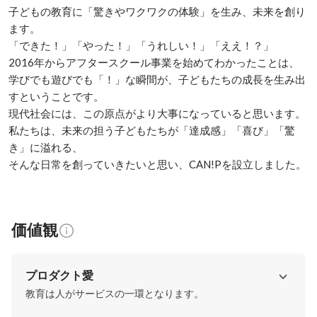
子どもの教育に「驚きやワクワクの体験」を生み、未来を創り
ます。

「できた！」「やった！」「うれしい！」「ええ！？」

2016年からアフタースクール事業を始めてわかったことは、

学びでも遊びでも「！」な瞬間が、子どもたちの成長を生み出
すということです。

現代社会には、この原点がより大事になっていると思います。

私たちは、未来の担う子どもたちが「達成感」「喜び」「驚
き」に溢れる、

そんな日常を創っていきたいと思い、CAN!Pを設立しました。
価値観
プロダクト愛
教育は人がサービスの一環となります。