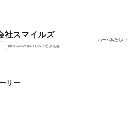
会社スマイルズ
ホーム
私たちに
ー
https://www.smiles.co.jp
東京都
ーリー