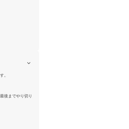
す。

最後までやり切り