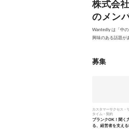
株式会社S
のメン
Wantedly は
興味のある話題が
募集
カスタマーサクセス・
タイム・契約
ブランクOK！聞く
る、経営者を支える