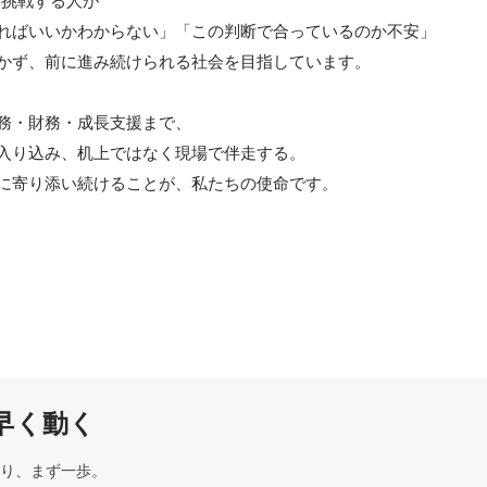
に挑戦する人が

ればいいかわからない」「この判断で合っているのか不安」

かず、前に進み続けられる社会を目指しています。

務・財務・成長支援まで、

入り込み、机上ではなく現場で伴走する。

に寄り添い続けることが、私たちの使命です。
早く動く
り、まず一歩。
