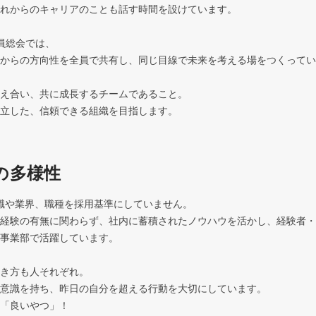
れからのキャリアのことも話す時間を設けています。

員総会では、

からの方向性を全員で共有し、同じ目線で未来を考える場をつくってい
え合い、共に成長するチームであること。

の多様性
前職や業界、職種を採用基準にしていません。

経験の有無に関わらず、社内に蓄積されたノウハウを活かし、経験者・
事業部で活躍しています。

き方も人それぞれ。

意識を持ち、昨日の自分を超える行動を大切にしています。

「良いやつ」！
