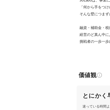
SoLaboは、事業
「何から手をつけ
そんな壁につまず
融資・補助金・税
経営のど真ん中に
挑戦者の一歩一歩
価値観
とにかく
迷っている時間よ