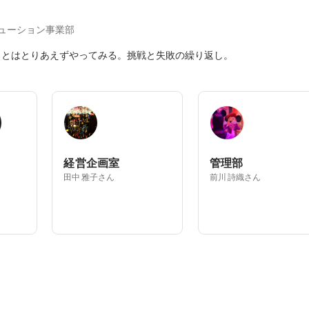
リューション事業部
ことはとりあえずやってみる。挑戦と失敗の繰り返し。
経営企画室
管理部
田中 雅子さん
前川 詩織さん