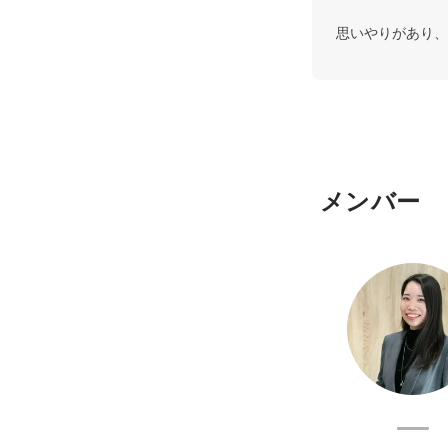
思いやりがあり、
メンバー