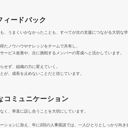
フィードバック
も、うまくいかなかったことも、すべてが次の支援につながる大切な学
得たノウハウやナレッジをチームで共有し、

サービス改善や、次に挑戦するメンバーの育成へと活かしています。

らせず、組織の力に変えていく。

とが、成長を止めないことだと信じています。
なコミュニケーション
なく、率直に話し合うことを大切にしています。

ーションに加え、年に2回の人事面談では、一人ひとりとしっかり向き合