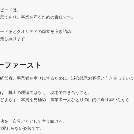
ピードは、

意であり、事業を守るための責任です。

ード感とクオリティの両立を突き詰め、

走し続けます。
ーファースト
経営者、事業者を幸せにするために、誠心誠意お客様と向き合っていま
は、机上の理論ではなく、現場で向き合うこと。

どまらず、本質を見極め、事業者一人ひとりの目的に寄り添いながら、
功を、自分ごととして考え続ける。

oの変わらない姿勢です。