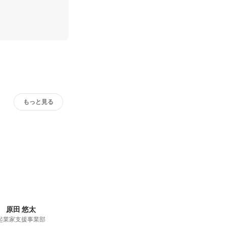
もっと見る
原田 悠太
起業家支援事業部