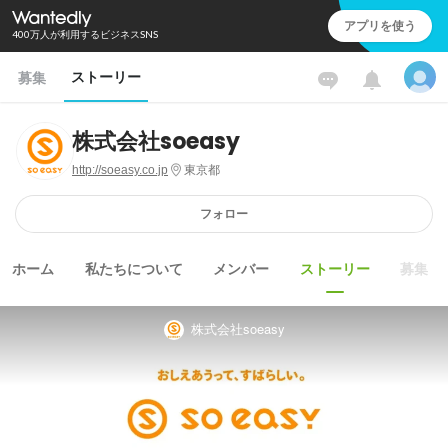
アプリを使う
400万人が利用するビジネスSNS
ストーリー
募集
株式会社soeasy
http://soeasy.co.jp
東京都
フォロー
ホーム
私たちについて
メンバー
ストーリー
募集
株式会社soeasy