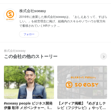
株式会社soeasy
2016年に創業した株式会社soeasyは、「おしえあうって、すばら
しい。」を経営理念に掲げ、組織内のスキルやノウハウが双方向
で蓄積されていくHRテック ...
フォロー
株式会社soeasy
この会社の他のストーリー
#soeasy people ビジネス開発
【メディア掲載】『めざましテ
伊藤 彰洋 メガベンチャー、IPO
レビ（フジテレビ）』やってセ