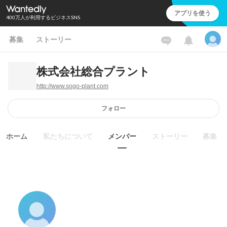
アプリを使う
400万人が利用するビジネスSNS
募集
ストーリー
株式会社総合プラント
http://www.sogo-plant.com
フォロー
ホーム
私たちについて
メンバー
ストーリー
募集