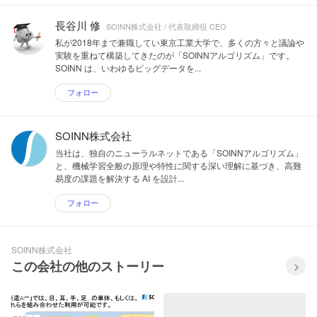
長谷川 修
SOINN株式会社 / 代表取締役 CEO
私が2018年まで兼職してい東京工業大学で、多くの方々と議論や
実験を重ねて構築してきたのが「SOINNアルゴリズム」です。
SOINN は、いわゆるビッグデータを...
フォロー
SOINN株式会社
当社は、独自のニューラルネットである「SOINNアルゴリズム」
と、機械学習全般の原理や特性に関する深い理解に基づき、高難
易度の課題を解決する AI を設計...
フォロー
SOINN株式会社
この会社の他のストーリー