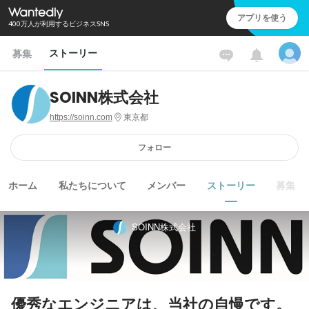
アプリを使う
400万人が利用するビジネスSNS
ストーリー
募集
SOINN株式会社
https://soinn.com
東京都
フォロー
ホーム
私たちについて
メンバー
ストーリー
募集
SOINN株式会社
優秀なエンジニアは、当社の自慢です。