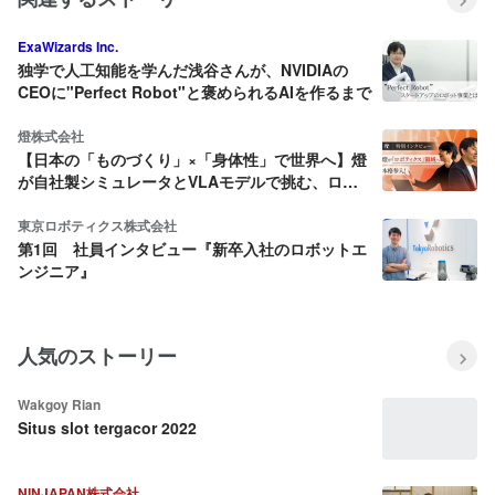
ExaWizards Inc.
独学で人工知能を学んだ浅谷さんが、NVIDIAの
CEOに"Perfect Robot"と褒められるAIを作るまで
燈株式会社
【日本の「ものづくり」×「身体性」で世界へ】燈
が自社製シミュレータとVLAモデルで挑む、ロボ
ティクス領域への本格参入
東京ロボティクス株式会社
第1回 社員インタビュー『新卒入社のロボットエ
ンジニア』
人気のストーリー
Wakgoy Rian
Situs slot tergacor 2022
NINJAPAN株式会社