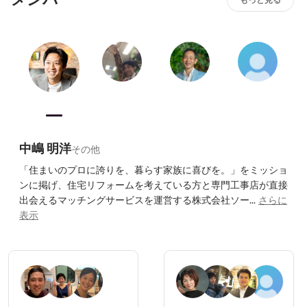
振り返りミーティングの他にも、1on1の取り組みなどを通
してより働きがいを高める事を目指しています。
中嶋 明洋
その他
「住まいのプロに誇りを、暮らす家族に喜びを。」をミッショ
ンに掲げ、住宅リフォームを考えている方と専門工事店が直接
出会えるマッチングサービスを運営する株式会社ソー...
さらに
表示