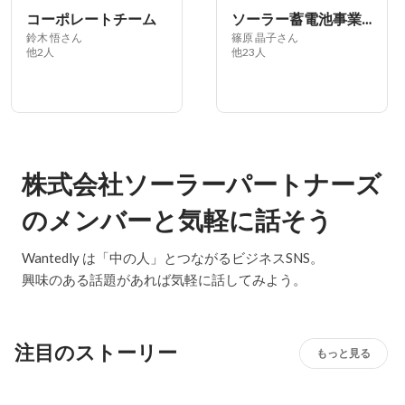
コーポレートチーム
ソーラー蓄電池事業部
鈴木 悟さん
篠原 晶子さん
他2人
他23人
株式会社ソーラーパートナーズ
のメンバーと気軽に話そう
Wantedly は「中の人」とつながるビジネスSNS。
興味のある話題があれば気軽に話してみよう。
注目のストーリー
もっと見る