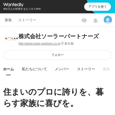
アプリを使う
400万人が利用するビジネスSNS
募集
ストーリー
株式会社ソーラーパートナーズ
http://www.solar-partners.co.jp
東京都
フォロー
ホーム
私たちについて
メンバー
ストーリー
募集
住まいのプロに誇りを、暮
らす家族に喜びを。