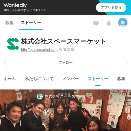
アプリを使う
400万人が利用するビジネスSNS
ストーリー
募集
株式会社スペースマーケット
http://spacemarket.co.jp
東京都
フォロー
ホーム
私たちについて
メンバー
ストーリー
募集
株式会社スペースマーケット