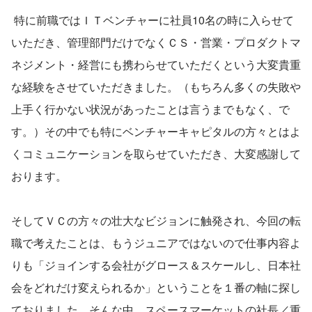
 特に前職ではＩＴベンチャーに社員10名の時に入らせて
いただき、管理部門だけでなくＣＳ・営業・プロダクトマ
ネジメント・経営にも携わらせていただくという大変貴重
な経験をさせていただきました。（もちろん多くの失敗や
上手く行かない状況があったことは言うまでもなく、で
す。）その中でも特にベンチャーキャピタルの方々とはよ
くコミュニケーションを取らせていただき、大変感謝して
おります。
そしてＶＣの方々の壮大なビジョンに触発され、今回の転
職で考えたことは、もうジュニアではないので仕事内容よ
りも「ジョインする会社がグロース＆スケールし、日本社
会をどれだけ変えられるか」ということを１番の軸に探し
ておりました。そんな中、スペースマーケットの社長／重