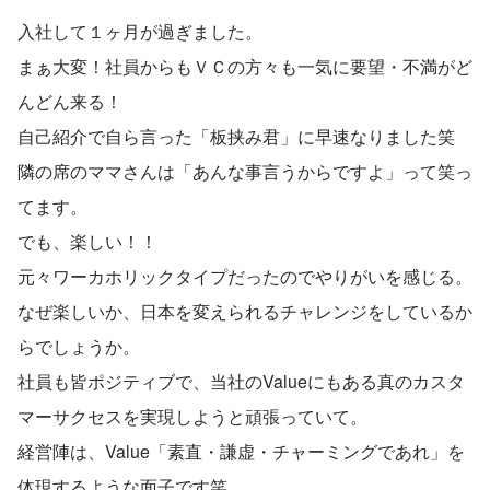
入社して１ヶ月が過ぎました。
まぁ大変！社員からもＶＣの方々も一気に要望・不満がど
んどん来る！
自己紹介で自ら言った「板挟み君」に早速なりました笑
隣の席のママさんは「あんな事言うからですよ」って笑っ
てます。
でも、楽しい！！
元々ワーカホリックタイプだったのでやりがいを感じる。
なぜ楽しいか、日本を変えられるチャレンジをしているか
らでしょうか。
社員も皆ポジティブで、当社のValueにもある真のカスタ
マーサクセスを実現しようと頑張っていて。
経営陣は、Value「素直・謙虚・チャーミングであれ」を
体現するような面子です笑