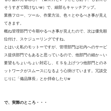
そうすぎて聞けないw）で、細部もキャッチアップ。
業務フロー、ツール、作業方法、色々とやるべき事が見え
てきます。
概ね管理部門で今期やるべき事が見えたので、次は優先順
位付け、スケジューリングですね。
とはいえ私のモットーですが、管理部門は社内へのサービ
ス提供部門でもあると思っているので、他部門の細か～い
要望もちょいちょい対応し、ＥＳを上げつつ他部門とのネ
ットワークがスムースになるよう心掛けています。冗談交
じりに「備品隊長」とか拝命したりw
で、実際のところ・・・