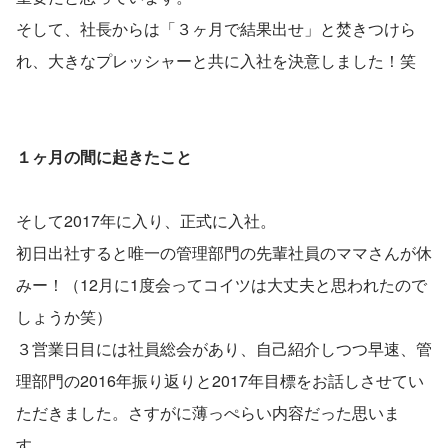
そして、社長からは「３ヶ月で結果出せ」と焚きつけら
れ、大きなプレッシャーと共に入社を決意しました！笑
１ヶ月の間に起きたこと
そして2017年に入り、正式に入社。
初日出社すると唯一の管理部門の先輩社員のママさんが休
みー！（12月に1度会ってコイツは大丈夫と思われたので
しょうか笑）
３営業日目には社員総会があり、自己紹介しつつ早速、管
理部門の2016年振り返りと2017年目標をお話しさせてい
ただきました。さすがに薄っぺらい内容だった思いま
す。。