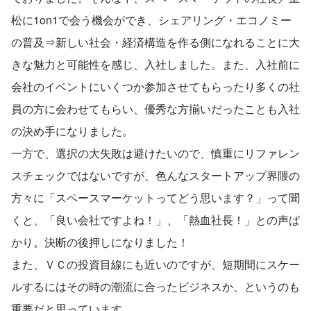
松に1on1で会う機会ができ、シェアリング・エコノミー
の普及⇒新しい社会・経済構造を作る側になれることに大
きな魅力と可能性を感じ、入社しました。また、入社前に
会社のイベントにいくつか参加させてもらったり多くの社
員の方に会わせてもらい、優秀な方揃いだったことも入社
の決め手になりました。
一方で、選択の大失敗は避けたいので、慎重にリファレン
スチェックではないですが、色んなスタートアップ界隈の
方々に「スペースマーケットってどう思います？」って聞
くと、「良い会社ですよね！」、「熱血社長！」との声ば
かり。決断の後押しになりました！
また、ＶＣの投資目線にも近いのですが、短期間にスケー
ルするにはその時の潮流に合ったビジネスか、というのも
重要だと思っています。