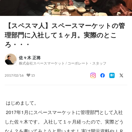
【スペスマ人】スペースマーケットの管
理部門に入社して１ヶ月。実際のとこ
ろ・・・
佐々木 正将
株式会社スペースマーケット / コーポレート・スタッフ
2017/02/16
15
 はじめまして。
 2017年1月にスペースマーケットに管理部門として入社
した佐々木です。 入社して１ヶ月経ったので、実際どう
なん？を書いてみようと思います！ 実は開示資料やＩＲ