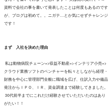
資料で会社の事を書いて発表したことは何度もあるのです
が、ブログは初めて。。ニガテ…とか気にせずチャレンジ
です！ 
まず　入社を決めた理由
 私は動物病院チェーン=>収益不動産=>インテリア小売=>
クラウド業務ソフトのベンチャーを転々としながら経理・
財務を中心に管理部門全般に職域を広げ、仕訳入力や備品
発注からＩＰＯ、ＩＲ、資金調達まで経験してきました。
 30代前半までにこれだけ経験させていただいたのはあり
がたい！！