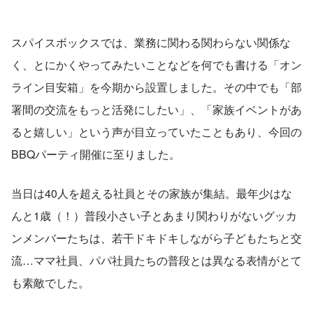
スパイスボックスでは、業務に関わる関わらない関係な
く、とにかくやってみたいことなどを何でも書ける「オン
ライン目安箱」を今期から設置しました。その中でも「部
署間の交流をもっと活発にしたい」、「家族イベントがあ
ると嬉しい」という声が目立っていたこともあり、今回の
BBQパーティ開催に至りました。
当日は40人を超える社員とその家族が集結。最年少はな
んと1歳（！）普段小さい子とあまり関わりがないグッカ
ンメンバーたちは、若干ドキドキしながら子どもたちと交
流…ママ社員、パパ社員たちの普段とは異なる表情がとて
も素敵でした。