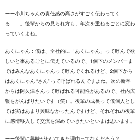
ーー小川ちゃんの責任感の高さがすごく伝わってく
る……。後輩からの見られ方も、年次を重ねるごとに変わ
っていくよね。
あくにゃん：僕は、全社的に「あくにゃん」って呼んで欲
しいと事あるごとに伝えているので、1個下のメンバーま
ではみんなあくにゃんって呼んでくれるけど、2個下から
はあくにゃん “さん” って呼ばれるんですよね。次の新卒
からは阿久津さんって呼ばれる可能性があるので、社内広
報をがんばりたいです（笑）。後輩の成長って僕個人とし
ては実はあまり興味なかったんですけど、それぞれの後輩
に感情移入して交流を深めていきたいといまは思います。
ーー後輩に興味がわいてきた理由ってなんだろう？