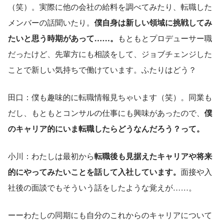
（笑）。実際に他の会社の給料を調べてみたり、転職した
メンバーの話聞いたり。
僕自身は新しい領域に挑戦してみ
たいと思う時期があって……。
もともとプロデューサー職
だったけど、先輩方にも相談をして、ジョブチェンジした
ことで新しい気持ちで働けています。ふたりはどう？
田口：僕も趣味的に転職情報見ちゃいます（笑）。同業も
だし、もともとコンサルの仕事にも興味があったので、
僕
のキャリア的にいま転職したらどうなんだろう？って。
小川：わたしは最初から
転職後も見据えたキャリアや将来
的にやってみたいことを話して入社しています。
面接や入
社後の面談でもそういう話をしたような覚えが……。
ーーわたしの同期にも自分のこれからのキャリアについて