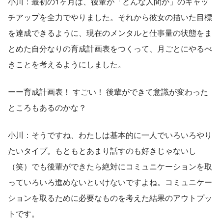
小川：最初の1ヶ月は、後輩が「どんな人間か」のキャッ
チアップを全力でやりました。それから彼女の描いた目標
を達成できるように、現在のメンタルと仕事量の状態をま
とめた自分なりの育成計画表をつくって、月ごとにやるべ
きことを考えるようにしました。
ーー育成計画表！ すごい！ 後輩ができて意識が変わった
ところもあるのかな？
小川：そうですね、わたしは基本的に一人でいろいろやり
たいタイプ。もともとあまり話すのも好きじゃないし
（笑）でも後輩ができたら絶対にコミュニケーションを取
っていろいろ進めないといけないですよね。コミュニケー
ションを取るために必要なものを考えた結果のアウトプッ
トです。