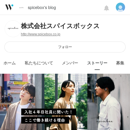
spicebox's blog
株式会社スパイスボックス
http://www.spicebox.co.jp
フォロー
ホーム
私たちについて
メンバー
ストーリー
募集