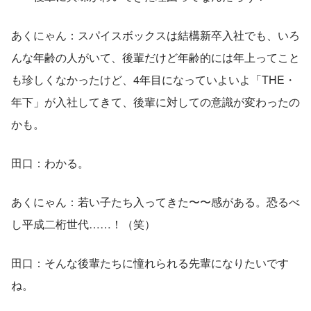
あくにゃん：スパイスボックスは結構新卒入社でも、いろ
んな年齢の人がいて、後輩だけど年齢的には年上ってこと
も珍しくなかったけど、4年目になっていよいよ「THE・
年下」が入社してきて、後輩に対しての意識が変わったの
かも。
田口：わかる。
あくにゃん：若い子たち入ってきた〜〜感がある。恐るべ
し平成二桁世代……！（笑）
田口：そんな後輩たちに憧れられる先輩になりたいです
ね。