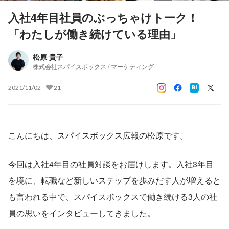
入社4年目社員のぶっちゃけトーク！
「わたしが働き続けている理由」
松原 貴子
株式会社スパイスボックス / マーケティング
2021/11/02
21
こんにちは、スパイスボックス広報の松原です。
今回は入社4年目の社員対談をお届けします。入社3年目
を境に、転職など新しいステップを歩みだす人が増えると
も言われる中で、スパイスボックスで働き続ける3人の社
員の思いをインタビューしてきました。