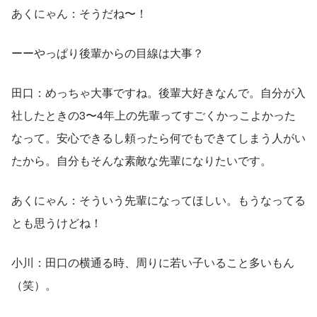
あくにゃん：そうだね〜！
ーーやっぱり後輩からの目線は大事？
田口：めっちゃ大事ですね。後輩大好きなんで。自分が入
社したときの3〜4年上の先輩ってすごくかっこよかった
なって。安心できるし頼ったら何でもできてしまう人がい
たから。自分もそんな素敵な先輩になりたいです。
あくにゃん：そういう先輩になってほしい。もうなってる
とも思うけどね！
小川：田口の横通る時、周りに若い子いること多いもん
（笑）。