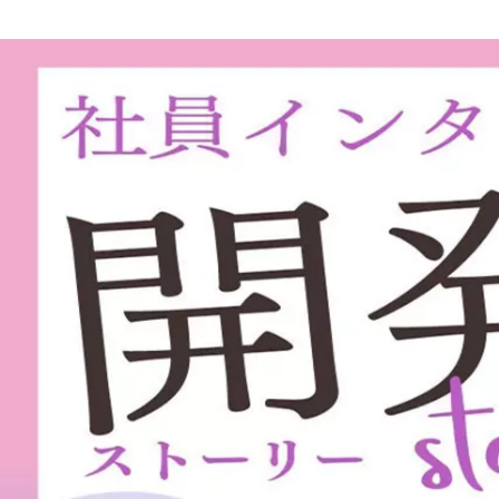
齊藤 友理絵
株式会社スプレッドオーバー / 採用・採用広報・広報・人事