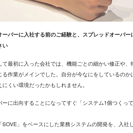
オーバーに入社する前のご経験と、スプレッドオーバー
さい
して最初に入った会社では、機能ごとの細かい修正や、
じる作業がメインでした。自分が今なにをしているのか
えにくい環境だったかもしれません。
バーに出向することになってすぐ「システム1個つくっ
「SOVE」をベースにした業務システムの開発を、入社