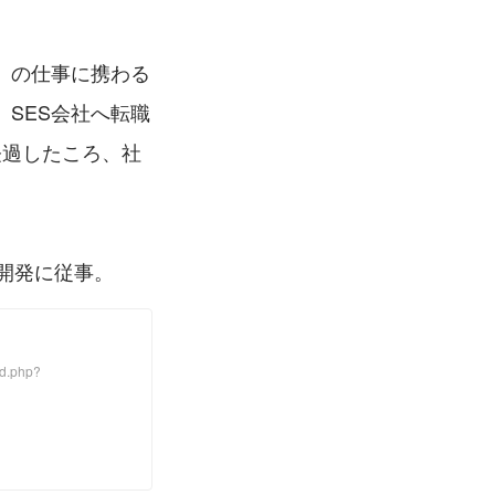
」の仕事に携わる
SES会社へ転職
経過したころ、社
の開発に従事。
.php?