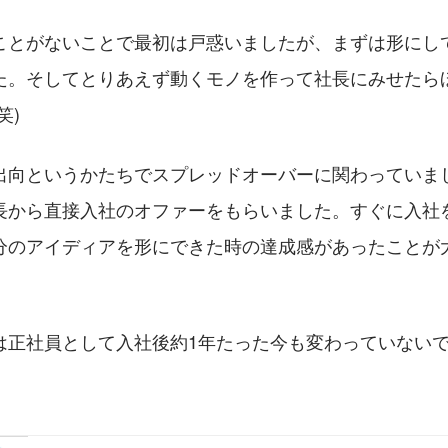
ことがないことで最初は戸惑いましたが、まずは形にし
た。そしてとりあえず動くモノを作って社長にみせたら
笑)
の出向というかたちでスプレッドオーバーに関わっていま
長から直接入社のオファーをもらいました。すぐに入社
分のアイディアを形にできた時の達成感があったことが
は正社員として入社後約1年たった今も変わっていない