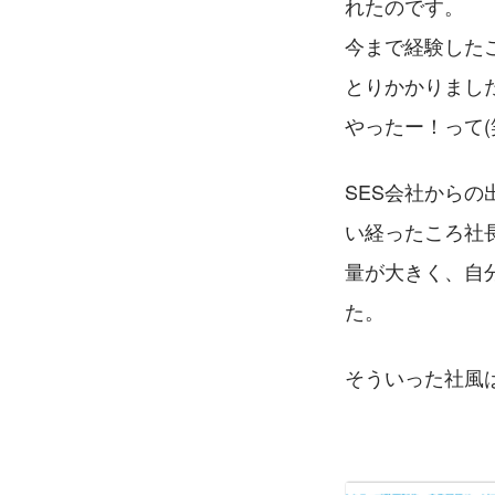
れたのです。
今まで経験した
とりかかりまし
やったー！って(
SES会社から
い経ったころ社
量が大きく、自
た。
そういった社風