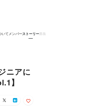
ついて
メンバー
ストーリー
募集
ジニアに
.1】