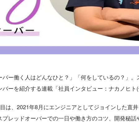
ーバー働く人はどんなひと？」「何をしているの？」。
ンバーを紹介する連載「社員インタビュー：ナカノヒト(
目は、2021年8月にエンジニアとしてジョインした直
スプレッドオーバーでの一日や働き方のコツ、開発秘話