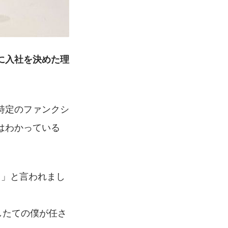
に入社を決めた理
特定のファンクシ
はわかっている
て」と言われまし
したての僕が任さ