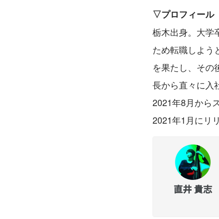
▽プロフィール
栃木出身。大学
ため転職しよう
を果たし、その
長から直々に入
2021年8月か
2021年1月に