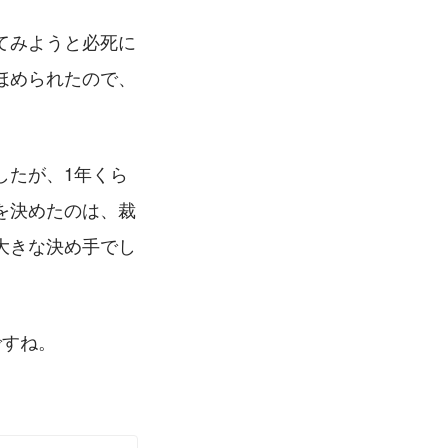
てみようと必死に
ほめられたので、
したが、1年くら
を決めたのは、裁
大きな決め手でし
ですね。