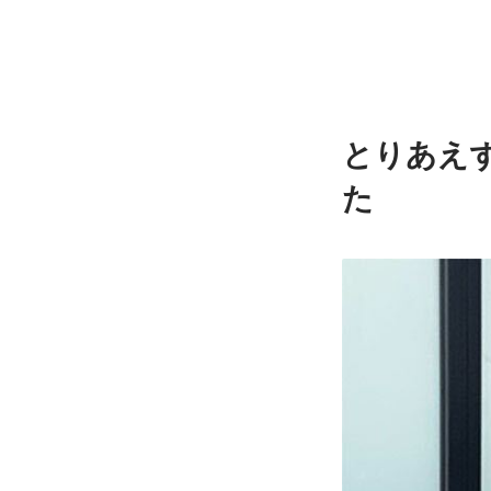
とりあえ
た