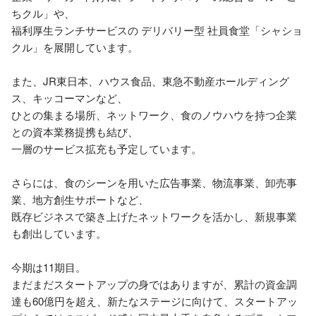
ちクル」や、

福利厚生ランチサービスの デリバリー型 社員食堂「シャショ
クル」を展開しています。

また、JR東日本、ハウス食品、東急不動産ホールディング
ス、キッコーマンなど、

ひとの集まる場所、ネットワーク、食のノウハウを持つ企業
との資本業務提携も結び、

一層のサービス拡充も予定しています。

さらには、食のシーンを用いた広告事業、物流事業、卸売事
業、地方創生サポートなど、

既存ビジネスで築き上げたネットワークを活かし、新規事業
も創出しています。

今期は11期目。

まだまだスタートアップの身ではありますが、累計の資金調
達も60億円を超え、新たなステージに向けて、スタートアッ