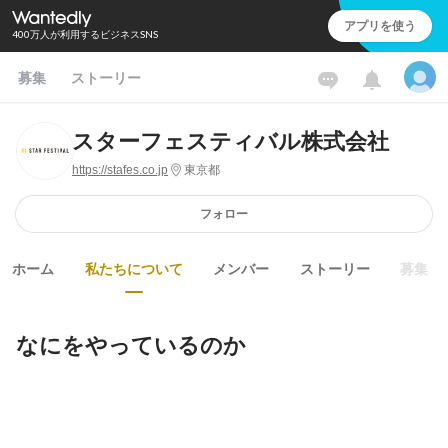
アプリを使う
400万人が利用するビジネスSNS
募集
ストーリー
スターフェスティバル株式会社
https://stafes.co.jp
東京都
フォロー
ホーム
私たちについて
メンバー
ストーリー
募集
なにをやっているのか