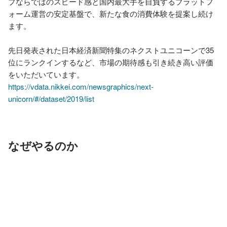
プならではのスピード感と国内最大手を自負するプラットフ
ォーム運営の安定基盤で、新たな食の消費体験を提案し続け
ます。

先日発表された日本経済新聞特集のネクストユニコーンで35
位にランクインするなど、市場の期待感も引き続き高い評価
https://vdata.nikkei.com/newsgraphics/next-
unicorn/#/dataset/2019/list
なぜやるのか