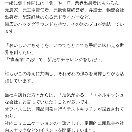
一緒に働く仲間には「食」や「IT」業界出身者はもちろん、

元農家、元工場責任者、元飲食店経営者、弁護士、物流会社
出身者、配達経験のある元ドライバーなど、

幅広いバックグラウンドを持つ、その道のプロが集結してい
ます。

「おいしいごちそうを、いつでもどこでも手軽に味わえる世
界を創りたい」

「“食産業”において、新たなチャレンジをしたい」

誰もがこの考えに共鳴し、それぞれの強みを発揮しながら活
躍しています。

当社を訪れた方々からは、「活気がある」「エネルギッシュ
な会社」と言っていただくことが多いです。

オフィスには、商品開発を行うテストキッチンが設置されて
おり、

社内コミュニケーションの一環として、定期的に懇親会や社
内スナックなどのイベントを開催しています。
