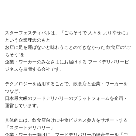
スターフェスティバルは、「ごちそうで 人々を より幸せに」
という企業理念のもと

お店に足を運ばないと味わうことのできなかった 飲食店の“ご
ちそう”を

企業・ワーカーのみなさまにお届けする フードデリバリービ
ジネスを展開する会社です。

テクノロジーを活用することで、飲食店と企業・ワーカーを
つなぎ、

日本最大級のフードデリバリーのプラットフォームを企画・
運営しています。

具体的には、飲食店向けに中食ビジネス参入をサポートする
「スタートデリバリー」

企業・ワーカー向けに、フードデリバリーの総合モール「ご