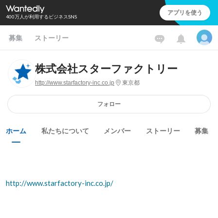
アプリを使う
400万人が利用するビジネスSNS
募集
ストーリー
株式会社スターファクトリー
http://www.starfactory-inc.co.jp
東京都
フォロー
ホーム
私たちについて
メンバー
ストーリー
募集
http://www.starfactory-inc.co.jp/