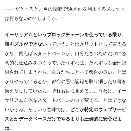
—— だとすると、今の段階でStartrailを利用するメリット
は何もないのでしょうか...？
イーサリアムというブロックチェーンを使っている限り、
誰もズルができない
っていうことはメリットとして言える
かな。例えばスタートバーンが、自分たちのためだけに恣
意的な仕込みをつくっていたりすれば、それすらも全部記
録されてしまうから。自分たちにとって都合の良いことば
かりやっているとか、都合の悪い記録を取り消したり書き
換えたりしていたら、それも目に見えてしまうわけ。イー
サリアム自体をスタートバーンの力で変えることはできな
いからね。そういう意味では、
どこか特定のウェブサービ
スとかデータベースだけでやるよりも圧倒的に安心だよ
ね
。