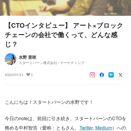
【CTOインタビュー】 アート×ブロック
チェーンの会社で働くって、どんな感
じ？
水野 里咲
スタートバーン株式会社 / マーケティング
2020/07/21
1
こんにちは！スタートバーンの水野です！
今日のnoteは、前回に引き続き、スタートバーンのCTOを
務める中村智浩（愛称：ともさん、
Twitter
, 
Medium
）への