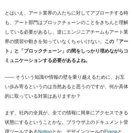
とはいえ、アート業界の人たちに対してアプローチする時
も、アート部門はブロックチェーンのことをきちんと理解
している必要があるし、逆にエンジニアチームもアート業
界の慣習や動きを知っていなくちゃいけない。
この「アー
ト」と「ブロックチェーン」の間をしっかり埋めながらコ
ミュニケーションする必要があるよね。
—— そういう知識や情報の壁を乗り越えるために、お互
い歩み寄るというのは当然あると思うのですが、何か具体
的に取っている対策はありますか？
まず、社内の全員が、全ての情報に簡単にアクセスできる
状態にするということかな。ブラウザ上のドキュメント管
理ツールである
Notion
とか、デザインツールの
Figma
と