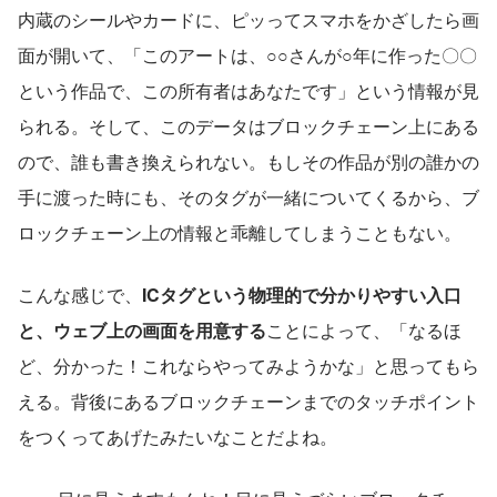
内蔵のシールやカードに、ピッってスマホをかざしたら画
面が開いて、「このアートは、○○さんが○年に作った〇〇
という作品で、この所有者はあなたです」という情報が見
られる。そして、このデータはブロックチェーン上にある
ので、誰も書き換えられない。もしその作品が別の誰かの
手に渡った時にも、そのタグが一緒についてくるから、ブ
ロックチェーン上の情報と乖離してしまうこともない。
こんな感じで、
ICタグという物理的で分かりやすい入口
と、ウェブ上の画面を用意する
ことによって、「なるほ
ど、分かった！これならやってみようかな」と思ってもら
える。背後にあるブロックチェーンまでのタッチポイント
をつくってあげたみたいなことだよね。