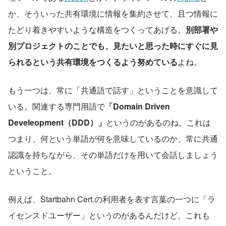
か、そういった共有環境に情報を集約させて、且つ情報に
たどり着きやすいような構造をつくってあげる。
別部署や
別プロジェクトのことでも、見たいと思った時にすぐに見
られるという共有環境をつくるよう努めている
よね。
もう一つは、常に「共通語で話す」ということを意識して
いる。関連する専門用語で
「Domain Driven 
Develeopment（DDD）」
というのがあるのね。これは
つまり、何という単語が何を意味しているのか、常に共通
認識を持ちながら、その単語だけを用いて会話しましょう
ということ。
例えば、Startbahn Cert.の利用者を表す言葉の一つに「ラ
イセンスドユーザー」というのがあるんだけど、これも