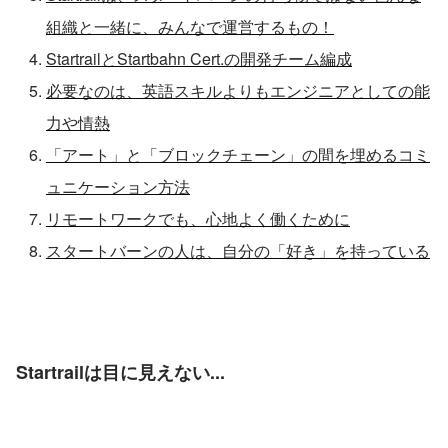
組織と一緒に、みんなで運営するもの！
StartrailとStartbahn Cert.の開発チーム編成
必要なのは、英語スキルよりもエンジニアとしての能
力や情熱
「アート」と「ブロックチェーン」の間を埋めるコミ
ュニケーション方法
リモートワークでも、心地よく働くために
スタートバーンの人は、自分の「好き」を持っている
Startrailは目に見えない...