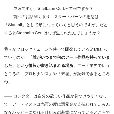
—— 早速ですが、Startbahn Cert.って何ですか？
—— 前回のお話聞く限り、スタートバーンの思想は
「Startrail」として形になっていくと思うのですが、だと
するとStartbahn Cert.はなぜ生まれたんでしょうか？
我々がブロックチェーンを使って開発しているStartrailっ
ていうのが、
「誰がいつまで何のアート作品を持っていま
した」という情報が書き込まれる場所
。アート業界でいう
ところの「プロビナンス」や「来歴」が記録できるところ
ね。
—— コレクターは自分の欲しい作品が見つけやすくなっ
て、アーティストは売買の度に還元金が支払われて…みん
ながハッピーになれる仕組みの基盤になっているところで