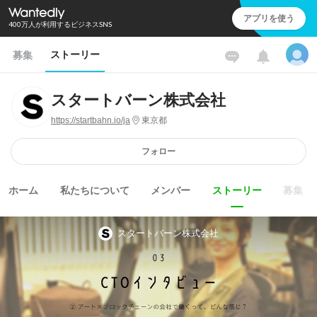
アプリを使う
400万人が利用するビジネスSNS
ストーリー
募集
スタートバーン株式会社
https://startbahn.io/ja
東京都
フォロー
ホーム
私たちについて
メンバー
ストーリー
募集
スタートバーン株式会社