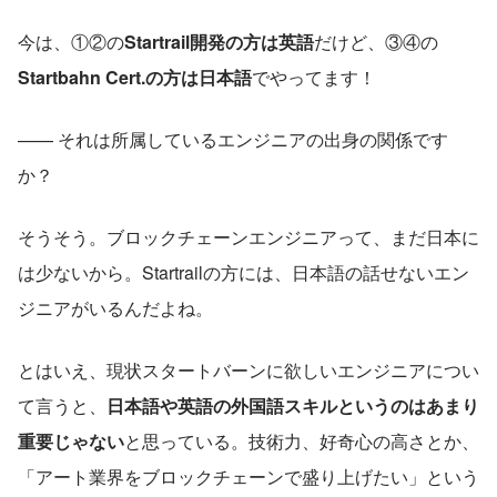
今は、①②の
Startrail開発の方は英語
だけど、③④の
Startbahn Cert.の方は日本語
でやってます！
—— それは所属しているエンジニアの出身の関係です
か？
そうそう。ブロックチェーンエンジニアって、まだ日本に
は少ないから。Startrailの方には、日本語の話せないエン
ジニアがいるんだよね。
とはいえ、現状スタートバーンに欲しいエンジニアについ
て言うと、
日本語や英語の外国語スキルというのはあまり
重要じゃない
と思っている。技術力、好奇心の高さとか、
「アート業界をブロックチェーンで盛り上げたい」という