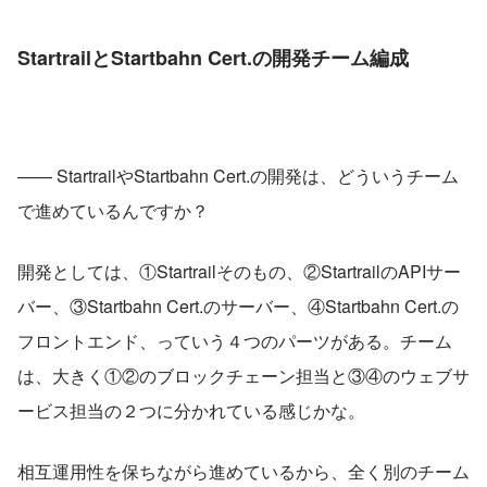
StartrailとStartbahn Cert.の開発チーム編成
—— StartrailやStartbahn Cert.の開発は、どういうチーム
で進めているんですか？
開発としては、①Startrailそのもの、②StartrailのAPIサー
バー、③Startbahn Cert.のサーバー、④Startbahn Cert.の
フロントエンド、っていう４つのパーツがある。チーム
は、大きく①②のブロックチェーン担当と③④のウェブサ
ービス担当の２つに分かれている感じかな。
相互運用性を保ちながら進めているから、全く別のチーム