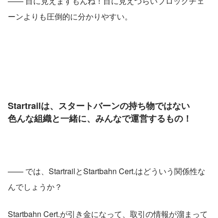
—— 目に見えますもんね！目に見えづらいブロックチェ
ーンよりも圧倒的に分かりやすい。
Startrailは、スタートバーンの持ち物ではない
色んな組織と一緒に、みんなで運営するもの！
—— では、StartrailとStartbahn Cert.はどういう関係性な
んでしょうか？
Startbahn Cert.が引き金になって、取引の情報が溜まって