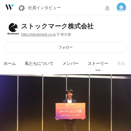
社員インタビュー
ストックマーク株式会社
https://stockmark.co.jp
東京都
フォロー
ホーム
私たちについて
メンバー
ストーリー
募集