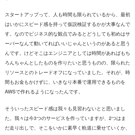
スタートアップって、人も時間も限られているから、最初
はいかにスピード感を持って仮説検証するかが大事なんで
す。なのでビジネス的な観点でみるとどうしても初めはサ
ーバーなんて動いてればいいじゃんというのがあると思う
んです。けどそこはエンジニアとしては時間があればもち
ろんちゃんとしたものを作りたいと思うものの、限られた
リソースとのトレードオフになっていました。それが、時
間もお金もかけずに、いきなり本番で運用できるものを
AWSで作れるようになったんです。
そういったスピード感は我々も見習わないとと思いまし
た。我々は今3つのサービスを作っていますが、2つはま
だ走り出しで、そこをいかに素早く軌道に乗せていくか、