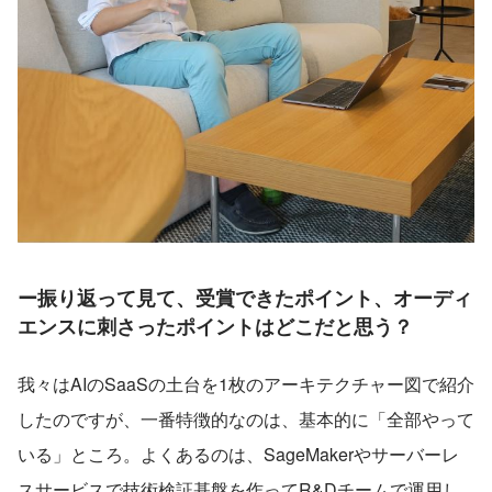
ー振り返って見て、受賞できたポイント、オーディ
エンスに刺さったポイントはどこだと思う？
我々はAIのSaaSの土台を1枚のアーキテクチャー図で紹介
したのですが、一番特徴的なのは、基本的に「全部やって
いる」ところ。よくあるのは、SageMakerやサーバーレ
スサービスで技術検証基盤を作ってR&Dチームで運用し