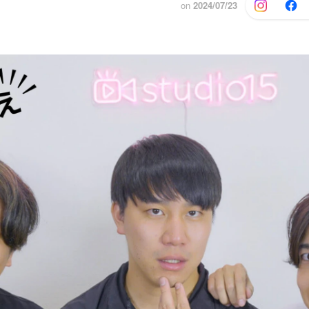
on
2024/07/23