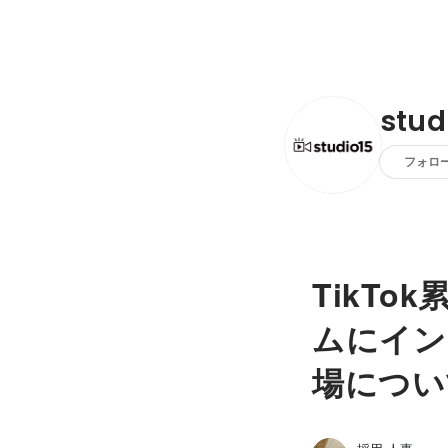
stu
フォロ
TikT
ムにイン
場につい