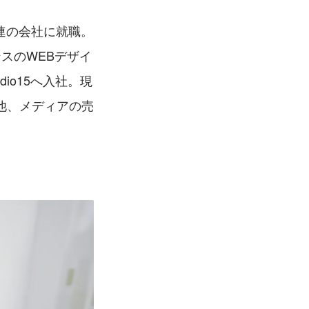
関連の会社に就職。
スのWEBデザイ
io15へ入社。現
他、メディアの売