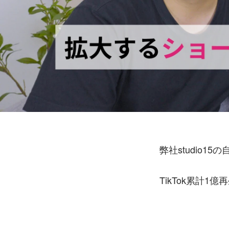
弊社studio1
TikTok累計1