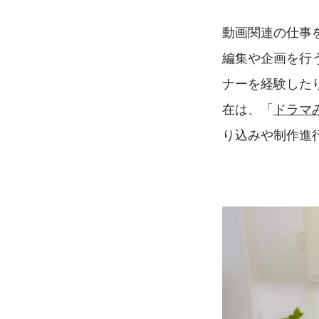
動画関連の仕事を
編集や企画を行
ナーを経験したり
在は、「
ドラマ
り込みや制作進