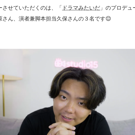
ーさせていただくのは、「
ドラマみたいだ
」のプロデュ
原さん、演者兼脚本担当久保さんの３名です😌