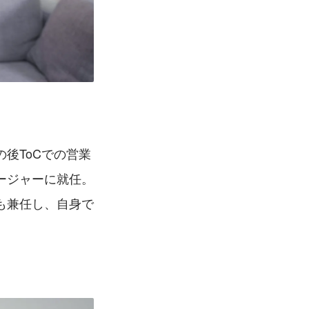
の後ToCでの営業
ネージャーに就任。
も兼任し、自身で