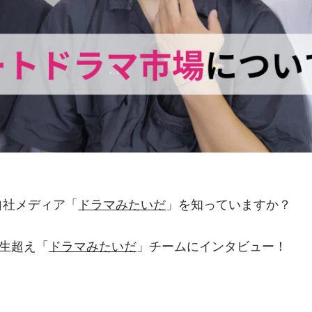
5の自社メディア「
ドラマみたいだ
」を知っていますか？
億再生超え「
ドラマみたいだ
」チームにインタビュー！