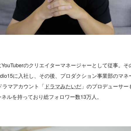
期にYouTuberのクリエイターマネージャーとして従事。そ
studio15に入社し、その後、プロダクション事業部のマ
ドラマアカウント「
ドラマみたいだ
」のプロデューサー
チャンネルを持っており総フォロワー数13万人。