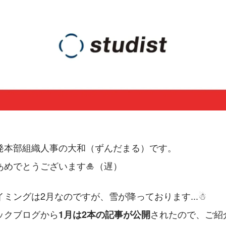
発本部組織人事の大和（ずんだまる）です。
あめでとうございます🎍（遅）
ミングは2月なのですが、雪が降っております...☃
ックブログから
されたので、ご紹
1月は2本の記事が公開