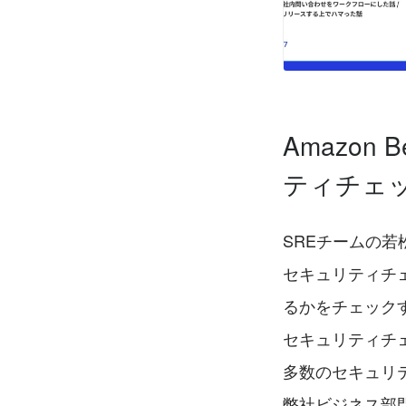
Amazon 
ティチェ
SREチームの
セキュリティチ
るかをチェック
セキュリティチ
多数のセキュリ
弊社ビジネス部