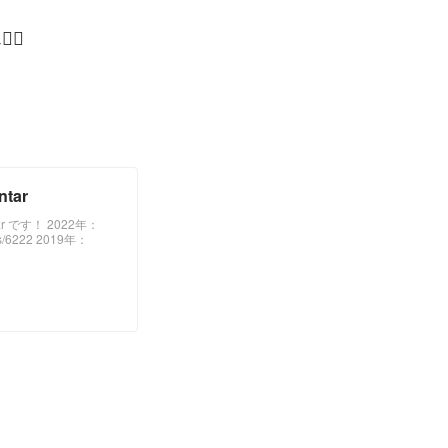
‍♀
ntar
ndar です！ 2022年：
dars/6222 2019年：