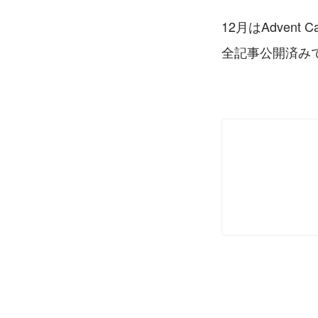
12月はAdvent
全記事公開済みで