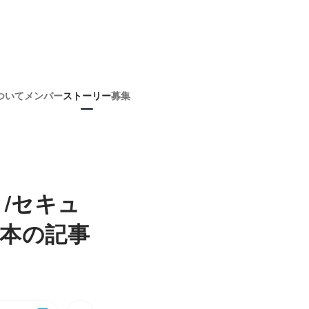
ついて
メンバー
ストーリー
募集
ト/セキュ
2本の記事