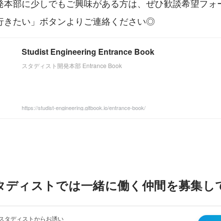
本部に少しでもご興味がある方は、ぜひ歓談希望フォームやW
行きたい」ボタンよりご連絡ください◎
Studist Engineering Entrance Book
スタディスト開発本部 Entrance Book
https://studist-engineering.gitbook.io/entrance-book/
タディストでは一緒に働く仲間を募集し
スタディストからお誘い