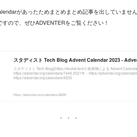
 Calendarがあったためまとめまとめ記事を出していません🙇
すので、ぜひADVENTERをご覧ください！
スタディスト Tech Blog Advent Calendar 2023 - Adve
スタディスト Tech Blog](https://studist.tech/) 執筆陣による Advent Cale
https://adventar.org/calendars/7449 2021年：https://adventar.org/calen
https://adventar.org/calendars/4203
https://adventar.org/calendars/8639