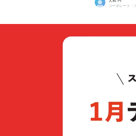
大和 円
コーポレート・
大和 円
株式会社スタディスト / コーポレート・スタッフ