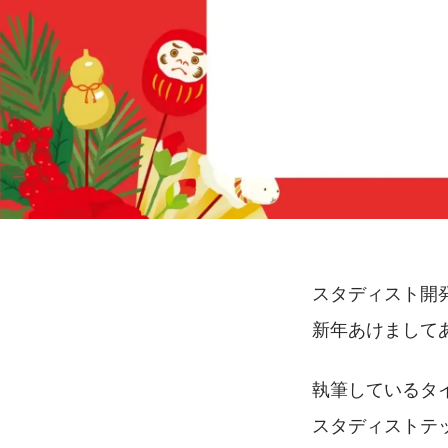
スタディスト開
新年あけまして
執筆しているタイ
スタディストテ