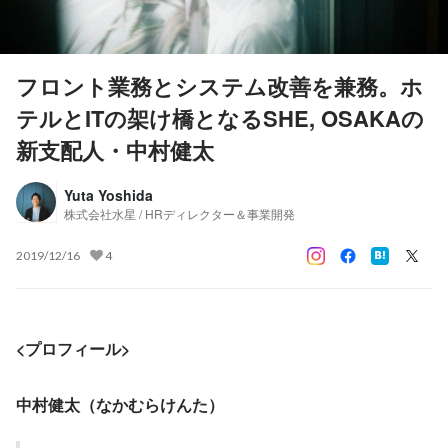
フロント業務とシステム改善を兼務。ホ
テルとITの架け橋となるSHE, OSAKAの
新支配人・中村健太
Yuta Yoshida
株式会社水星 / HRディレクター＆事業開発
2019/12/16
4
<プロフィール>
中村健太（なかむらけんた）