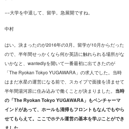
−−大学を中退して、留学。急展開ですね。
中村
はい。決まったのが2016年の3月。留学が10月からだった
ので、半年間せっかくなら何か英語に触れられる場所がな
いかなと、wantedlyを開いて一番最初に出てきたのが
「The Ryokan Tokyo YUGAWARA」の求人でした。当時
はまだ水星の運営になる前で、スカイプで面接を済ませて
半年間湯河原に住み込みで働くことが決まりました。
当時
の「The Ryokan Tokyo YUGAWARA」もベンチャーマ
インドがあって、ホールも清掃もフロントもなんでもやら
せてもらえて。ここでホテル運営の基本を学ぶことができ
ました。