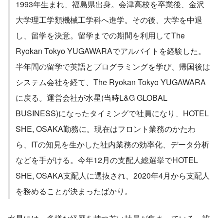
1993年生まれ、福島県出身。会津高校を卒業後、金沢
大学理工学類機械工学科へ進学。その後、大学を中退
し、留学を決意。留学までの期間を利用してThe 
Ryokan Tokyo YUGAWARAでアルバイトを経験した。
半年間の留学で英語とプログラミングを学び、帰国後は
システム会社を経て、The Ryokan Tokyo YUGAWARA
に戻る。運営会社が水星(当時L&G GLOBAL 
BUSINESS)になったタイミングで社員になり、HOTEL 
SHE, OSAKA勤務に。現在はフロント業務のかたわ
ら、ITの知見を生かした社内業務の効率化、データ分析
などを手がける。今年12月の支配人総選挙でHOTEL 
SHE, OSAKA支配人に選抜され、2020年4月から支配人
を務めることが決まったばかり。