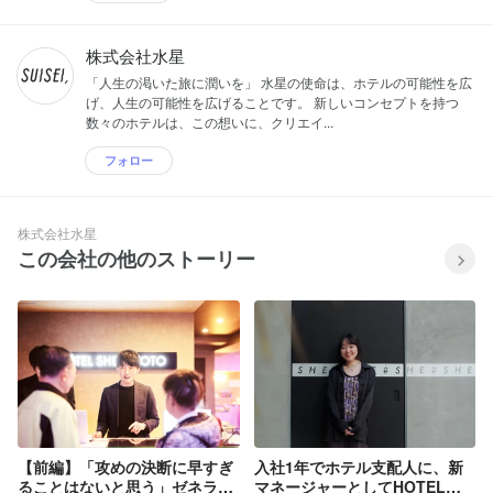
株式会社水星
「人生の渇いた旅に潤いを」 水星の使命は、ホテルの可能性を広
げ、人生の可能性を広げることです。 新しいコンセプトを持つ
数々のホテルは、この想いに、クリエイ...
フォロー
株式会社水星
この会社の他のストーリー
【前編】「攻めの決断に早すぎ
入社1年でホテル支配人に、新
ることはないと思う」ゼネラル
マネージャーとしてHOTEL