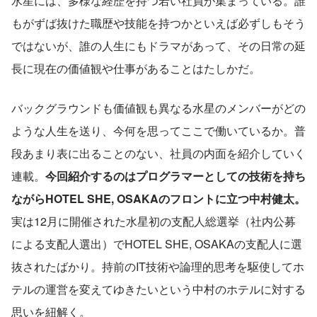
水星には、多様な経歴を持つ若い社員が集まっている。誰
もがずば抜けた職歴や技能を持つかといえば必ずしもそう
ではないが、誰の人生にもドラマがあって、その日常の延
長に現在の価値観や仕事があることはたしかだ。
バックグラウンドも価値観も異なる水星のメンバーがどの
ような人生を送り、今何を思ってここで働いているか。普
段あまり表に出ることのない、社員の内面を紹介していく
連載。
今回紹介するのはプログラマーとしての技術を持ち
ながらHOTEL SHE, OSAKAのフロントに立つ中村健太。
実は12月に開催された水星初の支配人総選挙（社内公募
による支配人選出）でHOTEL SHE, OSAKAの支配人に選
抜されたばかり。持前のIT技術や論理的思考を駆使してホ
テルの運営を変えてゆきたいという中村のホテルに対する
思いを紐解く。