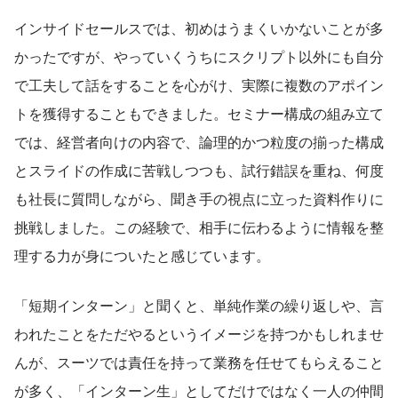
インサイドセールスでは、初めはうまくいかないことが多
かったですが、やっていくうちにスクリプト以外にも自分
で工夫して話をすることを心がけ、実際に複数のアポイン
トを獲得することもできました。セミナー構成の組み立て
では、経営者向けの内容で、論理的かつ粒度の揃った構成
とスライドの作成に苦戦しつつも、試行錯誤を重ね、何度
も社長に質問しながら、聞き手の視点に立った資料作りに
挑戦しました。この経験で、相手に伝わるように情報を整
理する力が身についたと感じています。
「短期インターン」と聞くと、単純作業の繰り返しや、言
われたことをただやるというイメージを持つかもしれませ
んが、スーツでは責任を持って業務を任せてもらえること
が多く、「インターン生」としてだけではなく一人の仲間