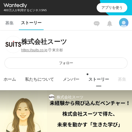
アプリを使う
400万人が利用するビジネスSNS
ストーリー
募集
株式会社スーツ
https://suits.co.jp
東京都
フォロー
ホーム
私たちについて
メンバー
ストーリー
募集
株式会社スーツ