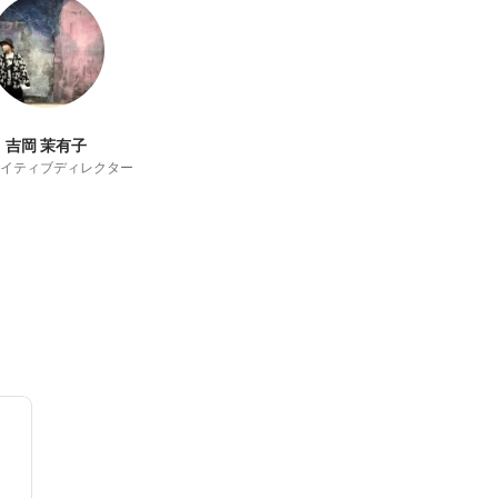
吉岡 茉有子
イティブディレクター