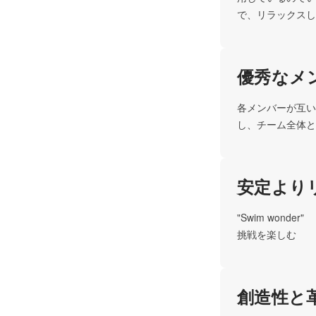
で、リラックスし
優秀なメ
各メンバーが互い
し、チーム全体と
安定より
"Swim wonder"

挑戦を楽しむ
創造性と