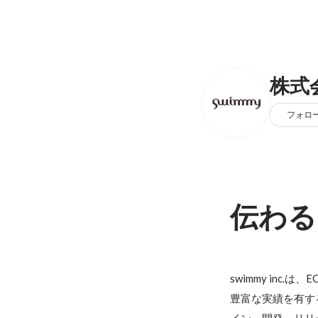
株式
フォロ
伝わる
swimmy inc
豊富な実績を有す