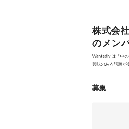
株式会社
のメン
Wantedly は
興味のある話題が
募集