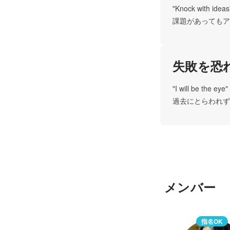
"Knock with ideas"
課題があってもア
失敗を恐
"I will be the eye"

過去にとらわれず
メンバー
指名OK