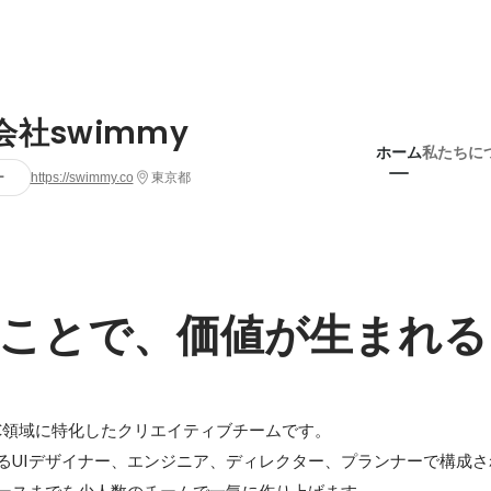
会社swimmy
ホーム
私たちに
ー
https://swimmy.co
東京都
ことで、価値が生まれる
.は、EC領域に特化したクリエイティブチームです。

るUIデザイナー、エンジニア、ディレクター、プランナーで構成