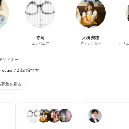
寺岡
大槇 美穂
エンジニア
ディレクター
クリエ
デザイナー
る募集を見る