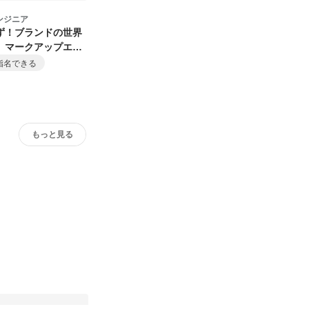
ンジニア
ず！ブランドの世界
、マークアップエン
指名できる
もっと見る