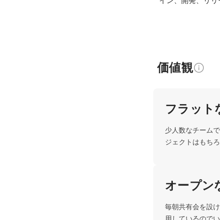
イン、開発、リリ
価値観
フラット
少人数なチームで
ジェクトはもちろ
オープン
毎朝共有会を設け
用しているのでい