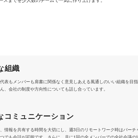
ースまでを少人数のチームで一気に作り上げます。
な組織
代表もメンバーも肩書に関係なく意見しあえる風通しのいい組織を目指
ん、会社の制度や方向性についても話し合っています。
なコミュニケーション
、情報を共有する時間を大切にし、週3日のリモートワーク時はバーチ
つでも会話が可能です。さらに、月に1回の全メンバーでの全社会議の