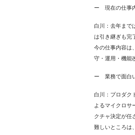
ー　現在の仕事
白川：去年まで
は引き継ぎも完
今の仕事内容は、
守・運用・機能改
ー　業務で面白い
白川：プロダク
よるマイクロサ
クチャ決定が任
難しいところは