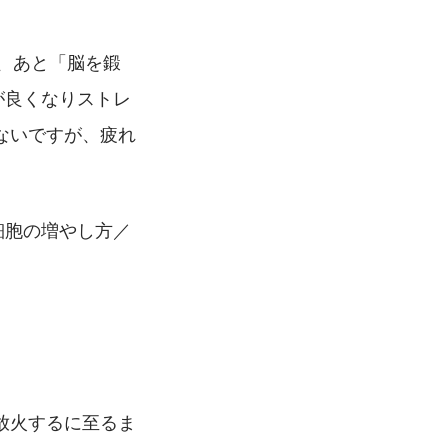
と、あと「脳を鍛
が良くなりストレ
ないですが、疲れ
細胞の増やし方／
放火するに至るま