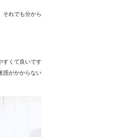
、それでも分から
やすくて良いです
迷惑がかからない