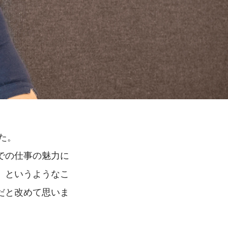
た。
での仕事の魅力に
」というようなこ
だと改めて思いま