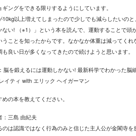
ョギングをできる限りするようにしています。
が10kg以上増えてしまったので少しでも減らしたいの
かない! （※1）」という本を読んで、運動することで頭
いうことを知ったからです。なかなか体重は減ってくれ
調も良い日が多くなってきたので続けようと思います。
ル：脳を鍛えるには運動しかない! 最新科学でわかった脳
 レイティ with エリック ヘイガーマン
すめの本を教えてください。
者：三島 由紀夫
るのは認識ではなく行為のみと信じた主人公が金閣寺を