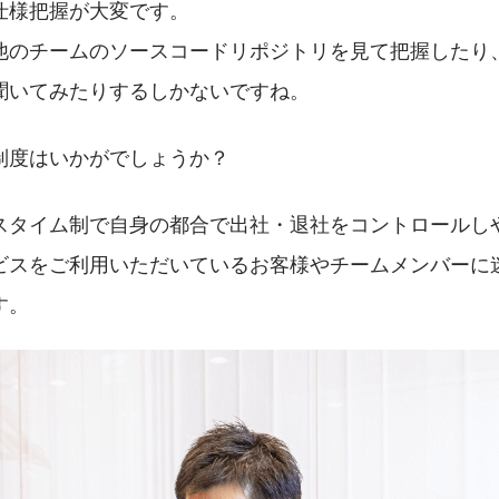
仕様把握が大変です。
他のチームのソースコードリポジトリを見て把握したり
聞いてみたりするしかないですね。
制度はいかがでしょうか？
スタイム制で自身の都合で出社・退社をコントロールし
ビスをご利用いただいているお客様やチームメンバーに
す。