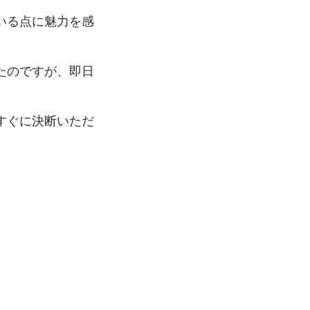
いる点に魅力を感
たのですが、即日
すぐに決断いただ