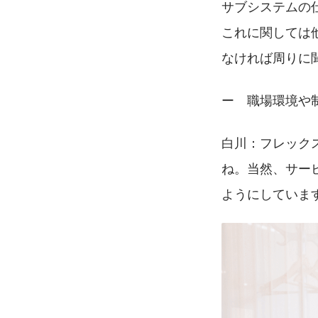
サブシステムの
これに関しては
なければ周りに
ー　職場環境や
白川：フレック
ね。当然、サー
ようにしていま