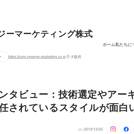
ジーマーケティング株式
ホーム
私たちに
ー
https://corp.synergy-marketing.co.jp
大阪府
ンタビュー：技術選定やアー
任されているスタイルが面白
on
2019/12/05