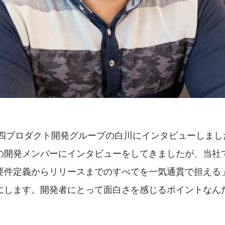
の第四プロダクト開発グループの白川にインタビューしまし
の開発メンバーにインタビューをしてきましたが、当社
要件定義からリリースまでのすべてを一気通貫で担える
にします。開発者にとって面白さを感じるポイントなん