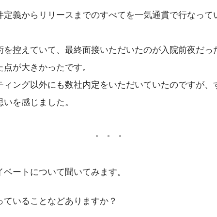
件定義からリリースまでのすべてを一気通貫で行なって
術を控えていて、最終面接いただいたのが入院前夜だっ
た点が大きかったです。
ティング以外にも数社内定をいただいていたのですが、
思いを感じました。
イベートについて聞いてみます。
っていることなどありますか？