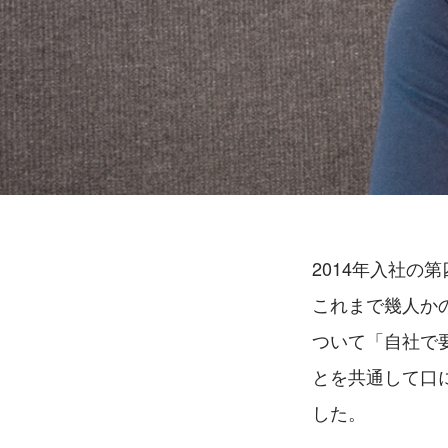
2014年入社
これまで幾人か
ついて「自社で
とを共通して口
した。