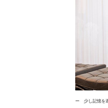
ー　少し記憶を