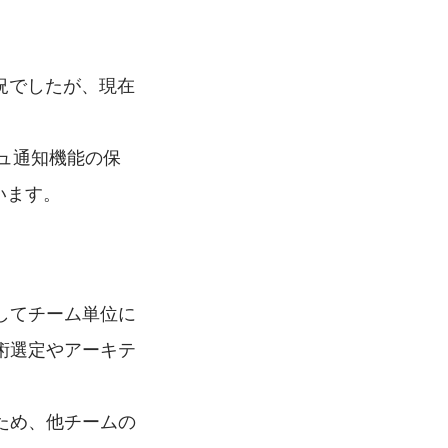
況でしたが、現在
シュ通知機能の保
います。
してチーム単位に
術選定やアーキテ
。
ため、他チームの