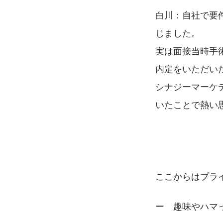
白川：自社で要
じました。
実は面接当時手
内定をいただい
シナジーマーケ
いたことで熱い
ここからはプラ
ー　趣味やハマ