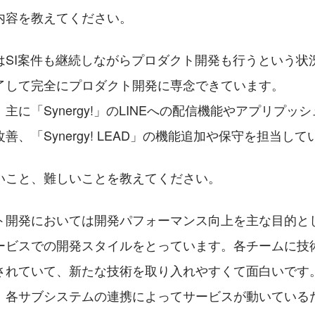
内容を教えてください。
はSI案件も継続しながらプロダクト開発も行うという状
了して完全にプロダクト開発に専念できています。
主に「Synergy!」のLINEへの配信機能やアプリプッ
善、「Synergy! LEAD」の機能追加や保守を担当して
こと、難しいことを教えてください。    
ト開発においては開発パフォーマンス向上を主な目的と
ービスでの開発スタイルをとっています。各チームに技
されていて、新たな技術を取り入れやすくて面白いです
、各サブシステムの連携によってサービスが動いている