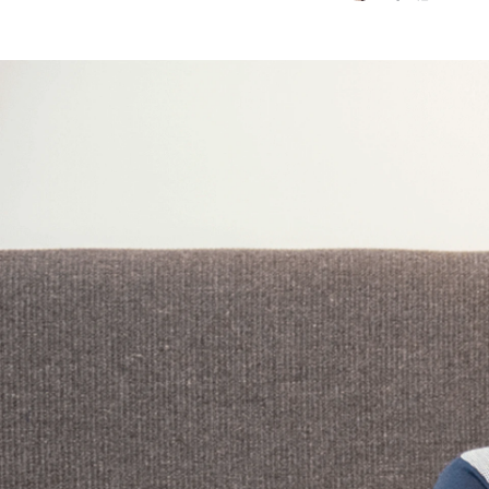
広瀬 陽子
シナジーマーケティング株式会社 / その他