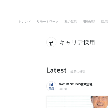
トレンド
リモートワーク
私の就活
開発秘話
採用
キャリア採用
Latest
最新の投稿
DATUM STUDIO株式会社
23日前