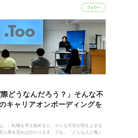
フォロー
実際どうなんだろう？」そんな不
oのキャリアオンボーディングを
な。」転職を考え始めると、そんな不安が頭をよぎる
求人票を見れば分かります。でも、「どんな人と働く