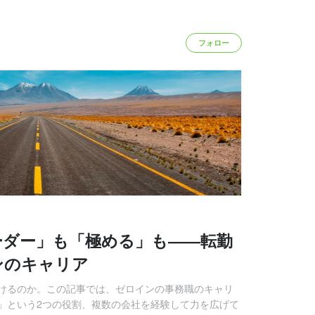
フォロー
ーダー」も「極める」も――転勤
ンのキャリア
けるのか。この記事では、ゼロインの事務職のキャリ
」という2つの役割、複数の会社を経験して力を広げて