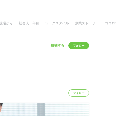
現場から
社会人一年目
ワークスタイル
創業ストーリー
ココロ
投稿する
フォロー
フォロー