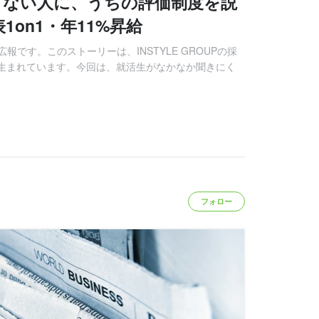
くない人に、うちの評価制度を説
1on1・年11%昇給
用広報です。このストーリーは、INSTYLE GROUPの採
で生まれています。今回は、就活生がなかなか聞きにく
フォロー