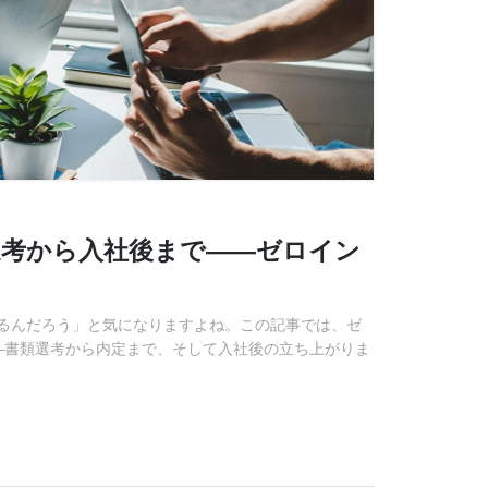
選考から入社後まで――ゼロイン
るんだろう」と気になりますよね。この記事では、ゼ
―書類選考から内定まで、そして入社後の立ち上がりま