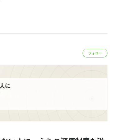
る
フォロー