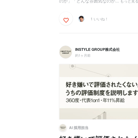
のか」「どんな雰囲気なのか...
もっと見
1 いいね！
INSTYLE GROUP株式会社
約1ヶ月前
AI 採用担当