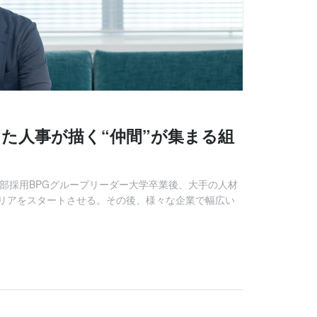
た人事が描く“仲間”が集まる組
部HR部採用BPGグループリーダー大学卒業後、大手の人材
リアをスタートさせる。その後、様々な企業で幅広い