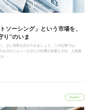
ウトソーシング」という市場を、
守り”のいま
に、少し視野を広げてみましょう。この記事では、
のもののこと――なぜこの仕事が必要とされ、人材派
見る
フォロー