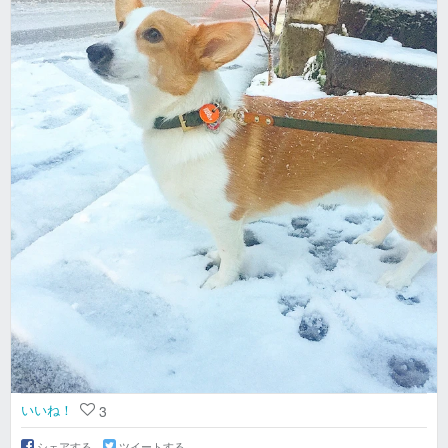
いいね！
3
シェアする
ツイートする