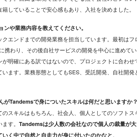
在籍していることで安心感もあり、入社を決めました。
ョンや業務内容を教えてください。
ックエンドまでの開発業務を担当しています。最初はフ
に携わり、その後自社サービスの開発を中心に進めています
ンが明確にある訳ではないので、プロジェクトに合わせ
ています。業務形態としてもSES、受託開発、自社開発
。
んがTandemsで身についたスキルは何だと思いますか
てのスキルはもちろん、社会人、個人としてのソフトス
います。
Tandemsは少人数の会社なので個人の裁量が
。
ていく中で自然と自走力が身に付いたのかなと