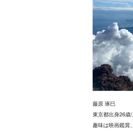
藤原 琢巳
東京都出身26歳
趣味は映画鑑賞