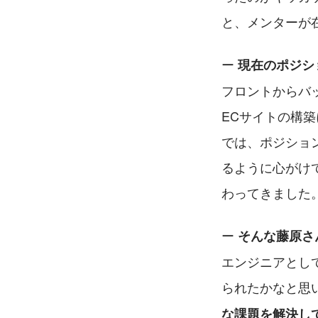
と、メンターが
ー 
現在のポジシ
フロントからバ
ECサイトの構築
では、ポジショ
るように心がけ
わってきました
ー 
そんな藤原さ
エンジニアとし
られたかなと思
な課題を解決し