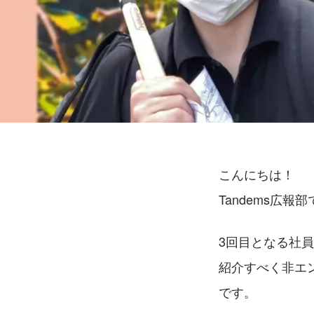
こんにちは！
Tandems広報部
3回目となる社員
紹介すべく非エ
です。