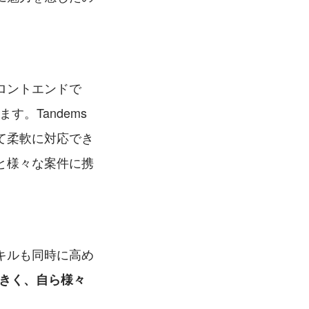
ロントエンドで
。Tandems
て柔軟に対応でき
と様々な案件に携
？
キルも同時に高め
大きく、自ら様々