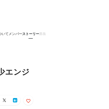
ついて
メンバー
ストーリー
募集
年少エンジ