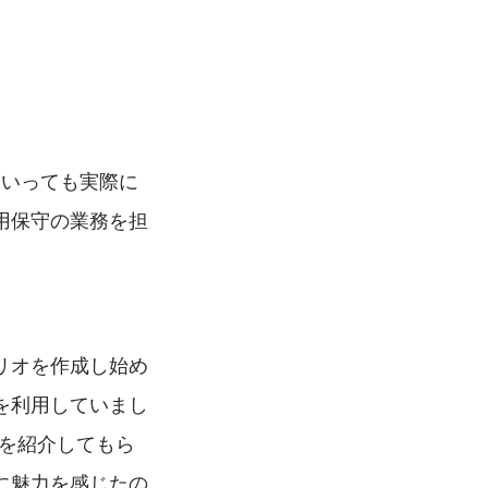
といっても実際に
用保守の業務を担
リオを作成し始め
を利用していまし
sを紹介してもら
に魅力を感じたの