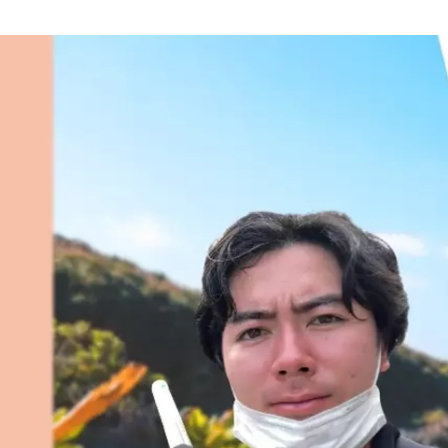
araki ayano
株式会社 Tandems / 広報・人事・秘書