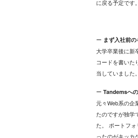
に戻る予定です
ー 
まず入社前の
大学卒業後に新卒
コードを書いた
当していました
ー 
Tandem
元々Web系の
たのですが独学
た。 ポートフォ
ったのがキッカ