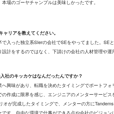
。本場のゴーヤチャンプルは美味しかったです。
キャリアを教えてください。
で入った独立系SIerの会社でSEをやってました。SE
り設計をするのではなく、下請けの会社の人材管理や運
。
sへの入社のキッカケはなんだったんですか？
企業へ興味があり、転職を決めたタイミングでポートフォ
での作成に限界を感じ、エンジニアのメンターサービス
リオが完成したタイミングで、メンターの方にTandem
ケです。自由な環境で仕事ができる点や会社のビジョン