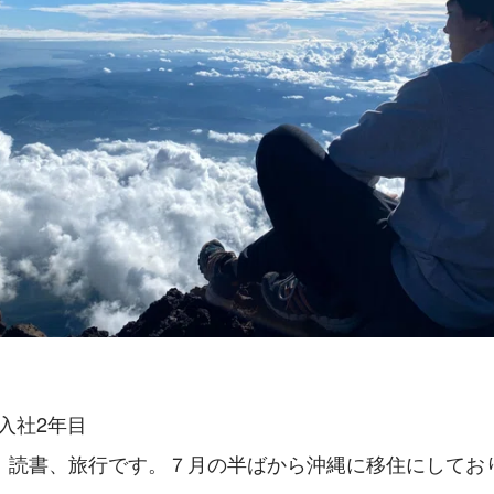
/入社2年目
、読書、旅行です。７月の半ばから沖縄に移住にしており