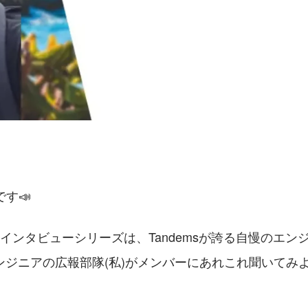
です📣
インタビューシリーズは、Tandemsが誇る自慢のエン
ンジニアの広報部隊(私)がメンバーにあれこれ聞いてみ