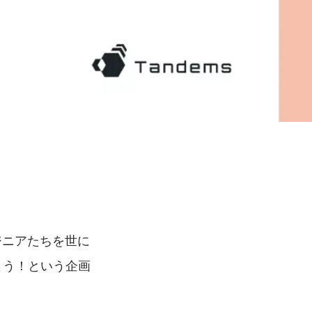
ジニアたちを世に
よう！という企画