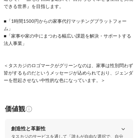
できる世界』を目指します。

■「1時間1500円からの家事代行マッチングプラットフォー
ム」

■「家事や家の中にまつわる幅広い課題を解決・サポートする
法人事業」

＜タスカジのロゴマークがグリーンなのは、家事は性別問わず
皆がするものだというメッセージが込められており、ジェンダ
ーを想起させない中性的な色になっています。＞
価値観
創造性と革新性
タスカジのサービスを通して「誰もが自由な選択で、自分