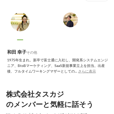
和田 幸子
その他
1975年生まれ。新卒で富士通に入社し、開発系システムエンジ
ニア、BtoBマーケティング、SaaS新規事業立上を担当。出産
後、フルタイムワーキングマザーとしての...
さらに表示
株式会社タスカジ
のメンバーと気軽に話そう