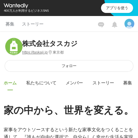
アプリを使う
400万人が利用するビジネスSNS
募集
ストーリー
株式会社タスカジ
https://taskaji.jp
東京都
フォロー
ホーム
私たちについて
メンバー
ストーリー
募集
家の中から、世界を変える。
家事をアウトソースするという新たな家事文化をつくることを
通して、『誰もが自由な選択で、自分らしく幸せな生活を実現