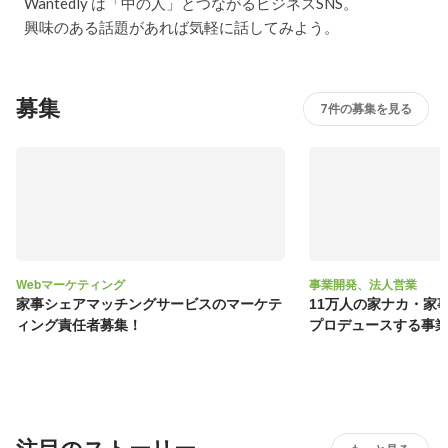
Wantedly は「中の人」とつながるビジネスSNS。
興味のある話題があれば気軽に話してみよう。
募集
7件の募集を見る
Webマーケティング
事業開発、法人営業
家事シェアマッチングサービスのマーケテ
11万人の家ナカ・家
ィング責任者募集！
プロデュースする事