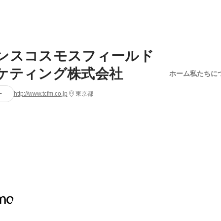
ンスコスモスフィールド
ケティング株式会社
ホーム
私たちに
ー
http://www.tcfm.co.jp
東京都