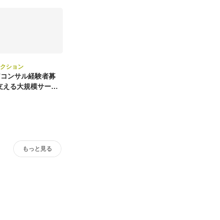
レクション
ITコンサル経験者募
を支える大規模サービ
もっと見る