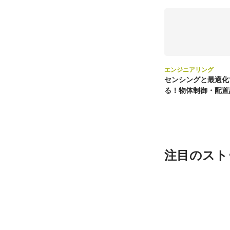
エンジニアリング
センシングと最適化
る！物体制御・配置
ンジニア募集
注目のスト