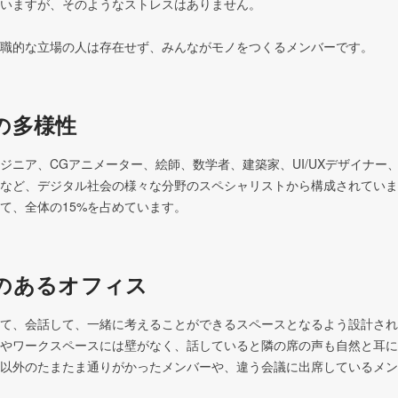
いますが、そのようなストレスはありません。 

職的な立場の人は存在せず、みんながモノをつくるメンバーです。
の多様性
ジニア、CGアニメーター、絵師、数学者、建築家、UI/UXデザイナー
など、デジタル社会の様々な分野のスペシャリストから構成されていま
て、全体の15%を占めています。
のあるオフィス
て、会話して、一緒に考えることができるスペースとなるよう設計され
やワークスペースには壁がなく、話していると隣の席の声も自然と耳に
以外のたまたま通りがかったメンバーや、違う会議に出席しているメン