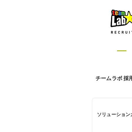
チームラボ 採