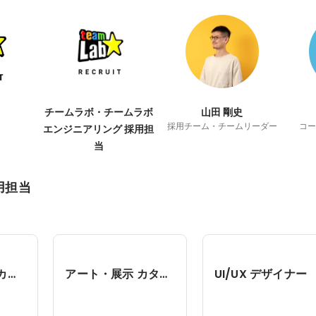
チームラボ・チームラボ
山田 剛史
採用チーム・チームリーダー
コー
エンジニアリング 採用担
当
用担当
ソリューションカタリスト
アート・展示 カタリスト
UI/UX デザイナー