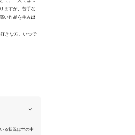
とで、一人ではつ
りますが、苦手な
高い作品を生み出
が好きな方、いつで
いる状況は世の中