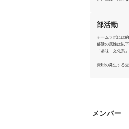
部活動
チームラボには約
部活の属性は以下
「趣味・文化系」
費用の発生する交
メンバー