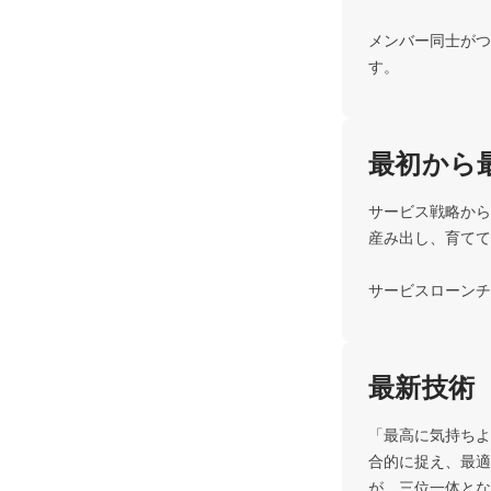
メンバー同士がつ
す。
最初から
サービス戦略から
産み出し、育てて
サービスローンチ
最新技術
「最高に気持ちよ
合的に捉え、最適
が、三位一体とな