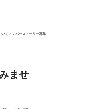
ついて
メンバー
ストーリー
募集
みませ