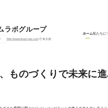
ムラボグループ
ホーム
私たちに
ー
http://www.team-lab.com
東京都
、ものづくりで未来に進