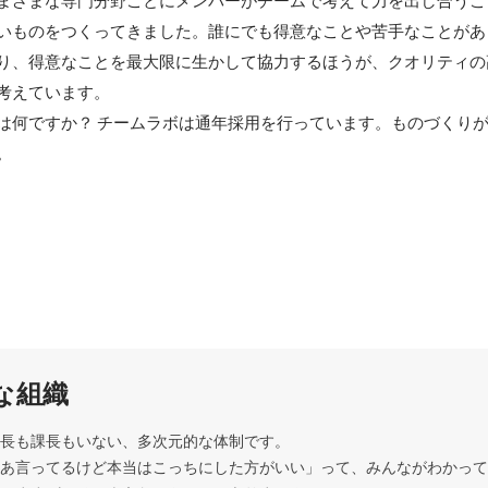
まざまな専門分野ごとにメンバーがチームで考えて力を出し合うこ
いものをつくってきました。誰にでも得意なことや苦手なことがあ
り、得意なことを最大限に生かして協力するほうが、クオリティの
考えています。

は何ですか？ チームラボは通年採用を行っています。ものづくり
。
な組織
長も課長もいない、多次元的な体制です。 

あ言ってるけど本当はこっちにした方がいい」って、みんながわかって