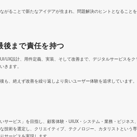
ながることで新たなアイデアが生まれ、問題解決のヒントとなることを
最後まで責任を持つ
UI/UX設計、用件定義、実装、そして改善まで、デジタルサービスを
いきます。

後も、絶えず改善を繰り返しより良いユーザー体験を追求しています。
いサービス」を目指し、顧客体験・UIUX・システム・業務・ビジネス
な技術を選定し、クリエイティブ、テクノロジー、カタリストという専
りサービスを実現します。