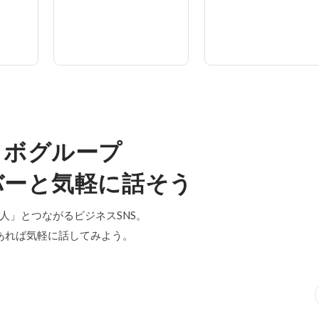
ラボグループ
バーと気軽に話そう
「中の人」とつながるビジネスSNS。
あれば気軽に話してみよう。