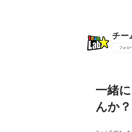
チー
フォロ
一緒に
んか？