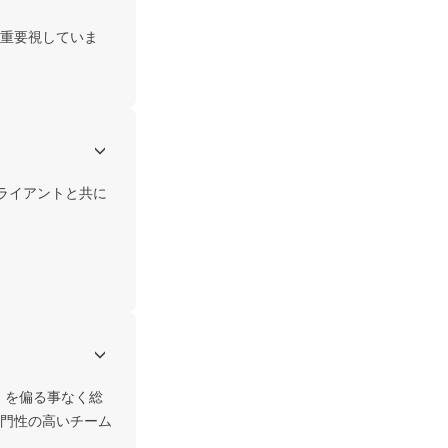
重要視していま
クライアントと共に
、を偏る事なく総
門性の高いチーム