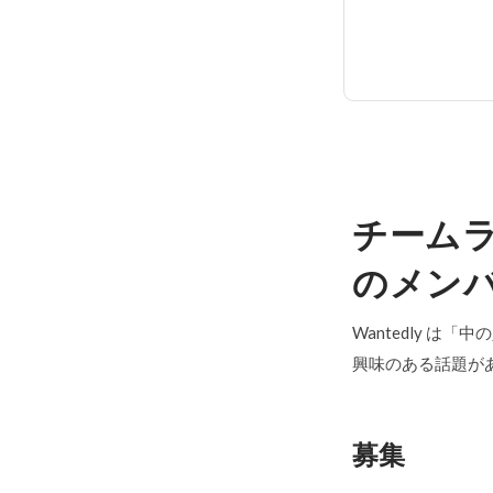
チーム
のメン
Wantedly は
興味のある話題が
募集