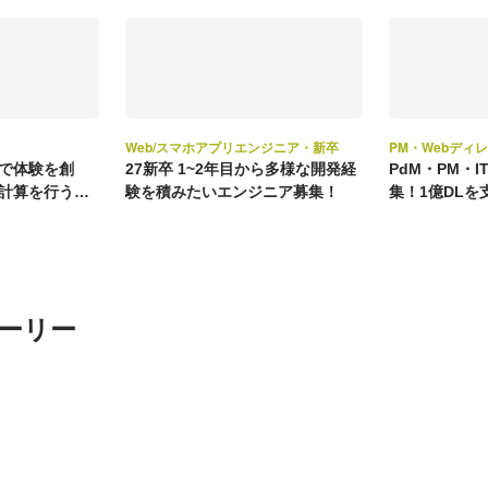
Web/スマホアプリエンジニア・新卒
PM・Webディ
で体験を創
27新卒 1~2年目から多様な開発経
PdM・PM・
計算を行うエ
験を積みたいエンジニア募集！
集！1億DL
スを担当
ーリー