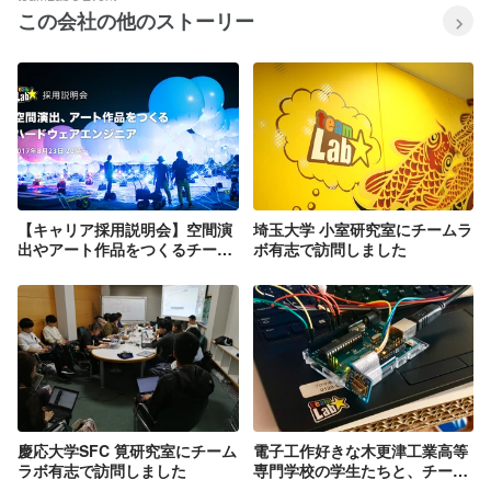
この会社の他のストーリー
【キャリア採用説明会】空間演
埼玉大学 小室研究室にチームラ
出やアート作品をつくるチーム
ボ有志で訪問しました
ラボの空間演出エンジニア
慶応大学SFC 筧研究室にチーム
電子工作好きな木更津工業高等
ラボ有志で訪問しました
専門学校の学生たちと、チーム
ラボオフィスでハンズオン！