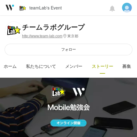
teamLab's Event
チームラボグループ
http://www.team-lab.com
東京都
フォロー
ホーム
私たちについて
メンバー
ストーリー
募集