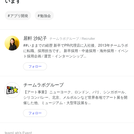
います
アプリ開発
勉強会
居軒 沙紀子
チームラボグループ / Recruiter
##いままでの経歴 新卒でPR代理店に入社後、2013年チームラボ
に転職、採用担当です。 新卒採用・中途採用・海外採用・イベン
ト採用企画 / 運営・インターンシップ...
フォロー
チームラボグループ
【アート事業】 ニューヨーク、ロンドン、パリ、シンガポール、
シリコンバレー、北京、メルボルンなど世界各地でアート展を開
催した他、ミュージアム・大型常設展を...
フォロー
teamLab's Event