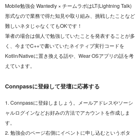
Mobile勉強会 Wantedly × チームラボはLT(Lightning Talk)
形式なので業務で得た知見や取り組み、挑戦したことなど
難しいネタじゃなくてもOKです！
筆者の場合は個人で勉強していたことを発表することが多
く、今までC++で書いていたネイティブ実行コードを
Kotlin/Nativeに置き換える話や、Wear OSアプリの話を考
えています。
Connpassに登録して登壇に応募する
1. Connpassに登録しましょう。メールアドレスやソーシ
ャルログインなどお好みの方法でアカウントを作成しま
す。
2. 勉強会のページ右側にイベントに申し込むというボタ