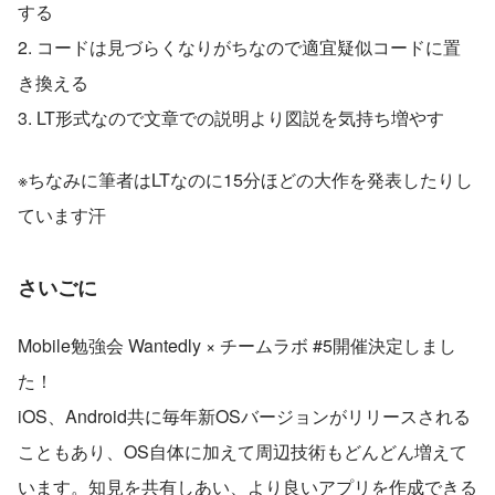
する
2. コードは見づらくなりがちなので適宜疑似コードに置
き換える
3. LT形式なので文章での説明より図説を気持ち増やす
※ちなみに筆者はLTなのに15分ほどの大作を発表したりし
ています汗
さいごに
Mobile勉強会 Wantedly × チームラボ #5開催決定しまし
た！
iOS、Android共に毎年新OSバージョンがリリースされる
こともあり、OS自体に加えて周辺技術もどんどん増えて
います。知見を共有しあい、より良いアプリを作成できる