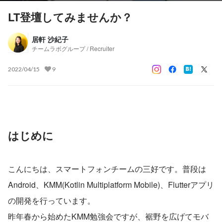
LT登壇してみませんか？
居軒 沙紀子
チームラボグループ / Recruiter
2022/04/15
9
はじめに
こんにちは、スマートフォンチームの三好です。普段は
Android、KMM(Kotlin Multiplatform Mobile)、Flutterアプリ
の開発を行っています。
昨年春から始めたKMM勉強会ですが、裾野を広げてモバ