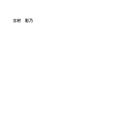
古村 彩乃