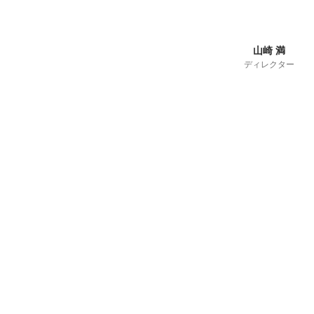
山崎 満
ディレクター