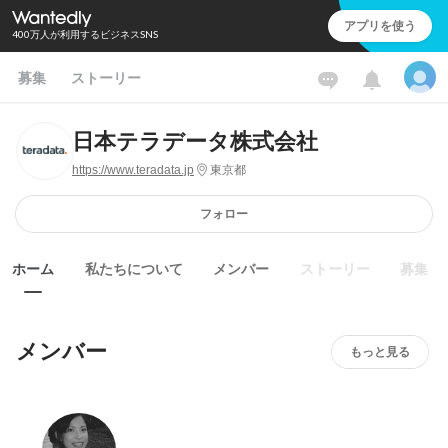
アプリを使う
400万人が利用するビジネスSNS
募集
ストーリー
日本テラデータ株式会社
https://www.teradata.jp
東京都
フォロー
ホーム
私たちについて
メンバー
ストーリー
募集
メンバー
もっと見る