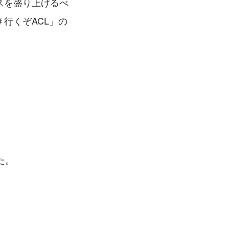
スを盛り上げるべ
＃行くぞACL」の
た。