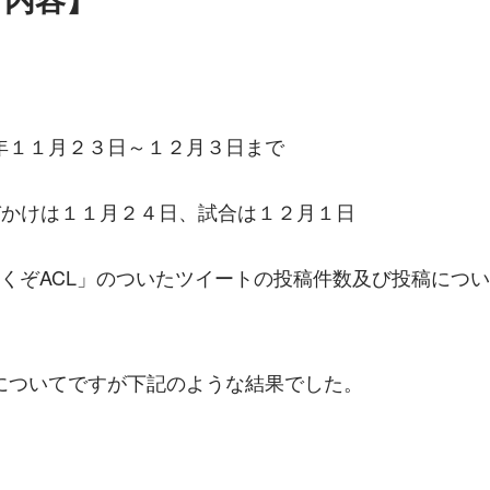
年１１月２３日～１２月３日まで
びかけは１１月２４日、試合は１２月１日
行くぞACL」のついたツイートの投稿件数及び投稿につ
についてですが下記のような結果でした。