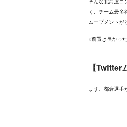
そんな北海道コ
く、チーム最多得
ムーブメントが
※前置き長かっ
【Twitt
まず、都倉選手