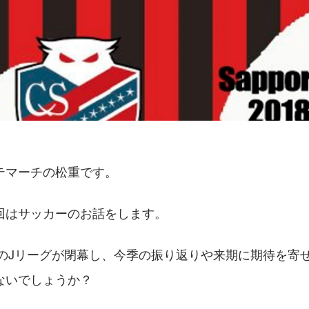
テマーチの松重です。
回はサッカーのお話をします。
ズンのJリーグが閉幕し、今季の振り返りや来期に期待を寄
ないでしょうか？