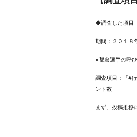
◆調査した項目
期間：２０１８
※都倉選手の呼
調査項目：「#
ント数
まず、投稿推移