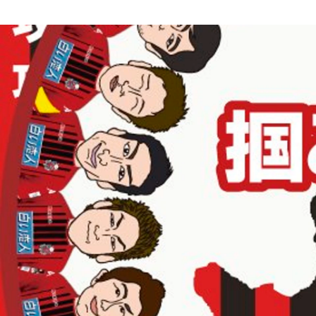
松重 秀平
テテマーチ株式会社 / 取締役