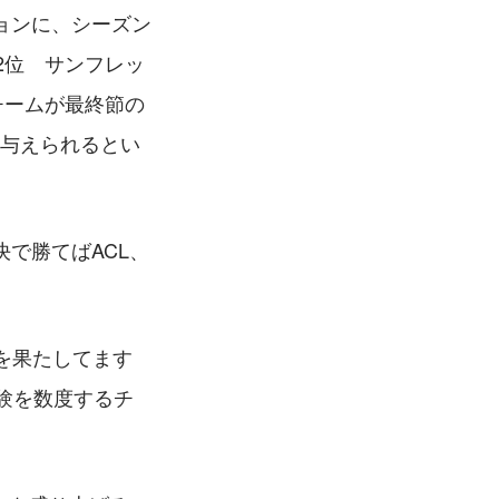
ョンに、シーズン
2位　サンフレッ
チームが最終節の
に与えられるとい
で勝てばACL、
を果たしてます
験を数度するチ