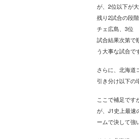
が、2位以下が
残り2試合の段
チェ広島、3位
試合結果次第で
う大事な試合で
さらに、北海道
引き分け以下の
ここで補足です
が、J1史上最
ームで決して強