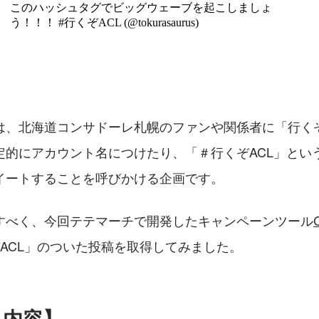
は、北海道コンサドーレ札幌のファンや関係者に「行くぞ
定的にアカウント名につけたり、「＃行くぞACL」とい
イートすることを呼びかける企画です。
すべく、今回テテマーチで開発したキャンペーンツール
ACL」のついた投稿を取得してみました。
目内容
】