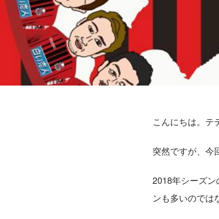
こんにちは。テ
突然ですが、今
2018年シー
ンも多いのでは