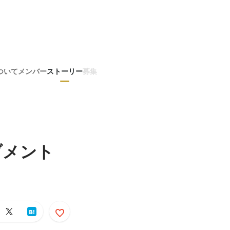
ついて
メンバー
ストーリー
募集
ブメント