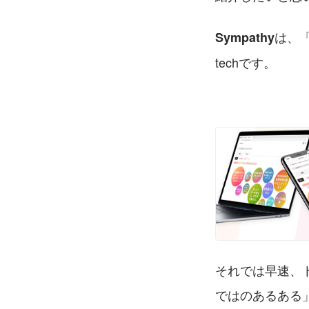
は、
Sympathy
techです。
それでは早速、
ではのあるある