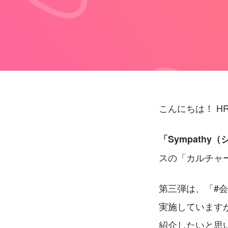
こんにちは！ H
「Sympathy
スの「カルチャ
第三弾は、「#
実施しています
紹介したいと思