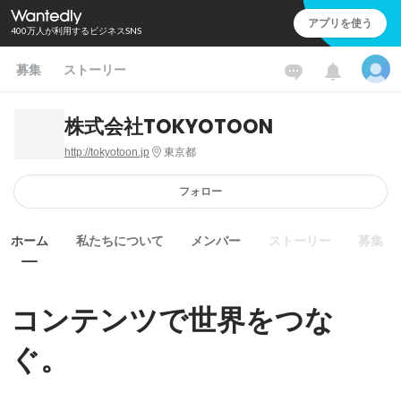
アプリを使う
400万人が利用するビジネスSNS
募集
ストーリー
株式会社TOKYOTOON
http://tokyotoon.jp
東京都
フォロー
ホーム
私たちについて
メンバー
ストーリー
募集
コンテンツで世界をつな
ぐ。