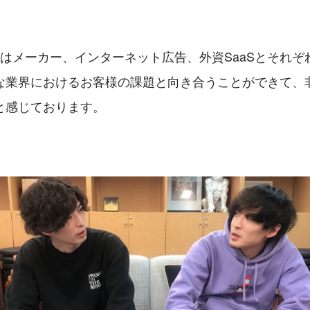
社はメーカー、インターネット広告、外資SaaSとそれぞ
な業界におけるお客様の課題と向き合うことができて、
と感じております。