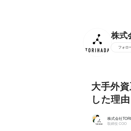
株式会
フォロ
大手外資
した理由
取締役 COO