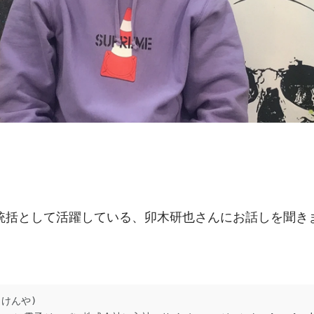
統括として活躍している、卯木研也さんにお話しを聞き
けんや)
