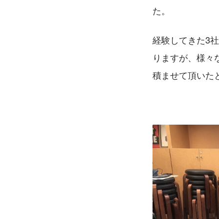
た。
経験してきた3
りますが、様々
積ませて頂いた