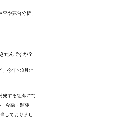
調査や競合分析、
てきたんですか？
んで、今年の8月に
開発する組織にて
ル・金融・製薬
担当しておりまし