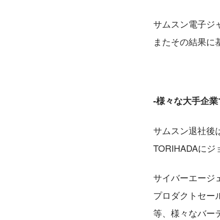
サムスン電子ジ
またその結果に
-様々な大手企
サムスン退社後は
TORIHADAに
サイバーエージ
プロダクトセール
等、様々なバー