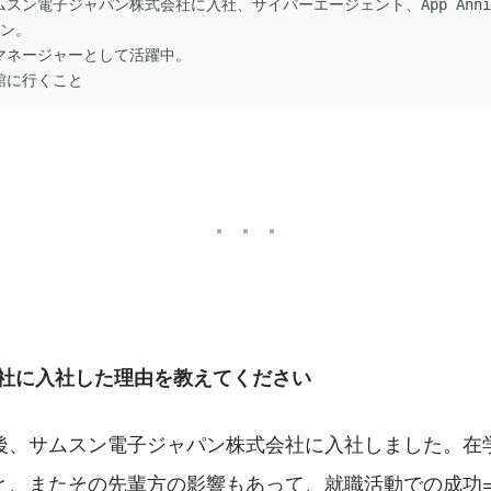
スン電子ジャパン株式会社に入社、サイバーエージェント、App Anni
ン。

マネージャーとして活躍中。

館に行くこと
会社に入社した理由を教えてください
後、サムスン電子ジャパン株式会社に入社しました。在
と、またその先輩方の影響もあって、就職活動での成功