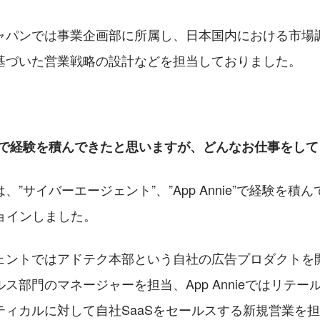
ャパンでは事業企画部に所属し、日本国内における市場
基づいた営業戦略の設計などを担当しておりました。
業で経験を積んできたと思いますが、どんなお仕事をし
、”サイバーエージェント”、”App Annie”で経験を積
ジョインしました。
ェントではアドテク本部という自社の広告プロダクトを
ス部門のマネージャーを担当、App Annieではリテー
ティカルに対して自社SaaSをセールスする新規営業を