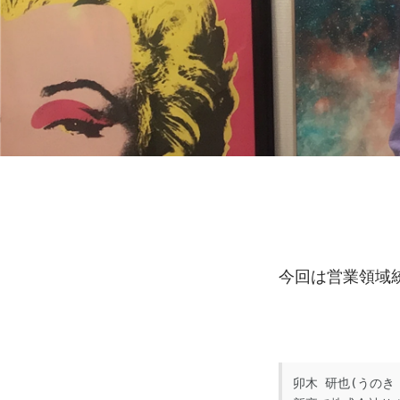
今回は営業領域
卯木 研也(うのき 