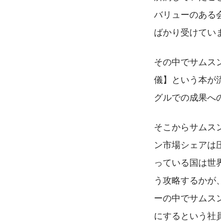
バリューのある
ばかり受けてい
その中でサムス
儀】という本が
グルでの成果へ
そこからサムス
ン市場シェアは圧
っている国は世
う攻略するかが
ーの中でサムスン
にするという社