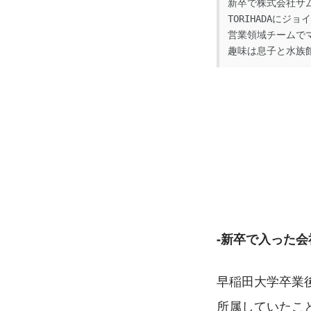
新卒で株式会社サム
TORIHADAにジョイ
営業領域チームで
趣味は息子と水族
-新卒で入った
早稲田大学卒業
所属していたこ