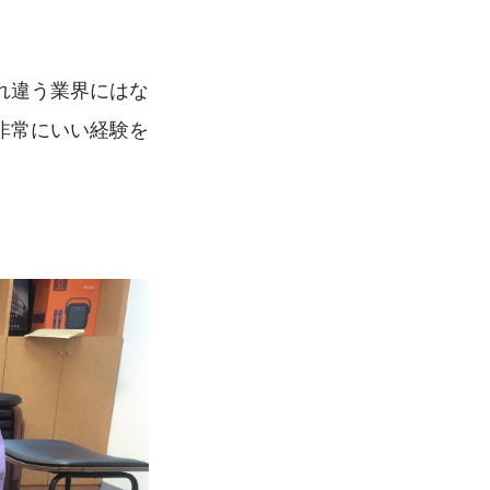
れ違う業界にはな
非常にいい経験を