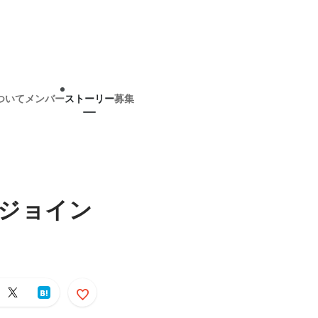
ついて
メンバー
ストーリー
募集
にジョイン