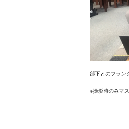
部下とのフラン
※撮影時のみマ