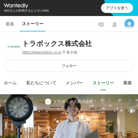
アプリを使う
400万人が利用するビジネスSNS
ストーリー
募集
トラボックス株式会社
https://www.trabox.co.jp
東京都
フォロー
ホーム
私たちについて
メンバー
ストーリー
募集
トラボックス株式会社