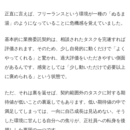
正直に言えば、フリーランスという環境が一種の「ぬるま
湯」のようになっていることに危機感を覚えていました。
基本的に業務委託契約は、相談されたタスクを完遂すれば
評価されます。そのため、少し自発的に動くだけで「よく
やってくれる」と驚かれ、過大評価をいただきやすい側面
があるんです。感覚としては「少し動いただけで必要以上
に褒められる」という状態で。
ただ、それは裏を返せば、契約範囲外のタスクに対する期
待値が低いことの裏返しでもあります。低い期待値の中で
満足してしまっては、一向に自己成長は見込めない。そう
した環境に甘んじる自分への焦りが、正社員への転身を後
押しした要因の一つです。