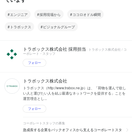
エンジニア
採用現場から
ココロオドル瞬間
トラボックス
ビジョナルグループ
トラボックス株式会社 採用担当
トラボックス株式会社 / コ
ーポレート・スタッフ
フォロー
トラボックス株式会社
トラボックス（http://www.trabox.ne.jp）は、「荷物を運んで欲し
い人と運びたい人を結ぶ最適なネットワークを提供する」ことを
運営理念とし...
フォロー
コーポレートスタッフの募集
急成長する企業をバックオフィスから支えるコーポレートスタ