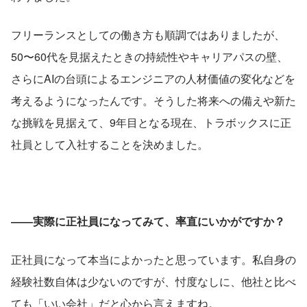
フリーランスとしての働き方も順調ではありましたが、
50〜60代を見据えたときの持続性やキャリアパスの壁、
さらにAIの台頭によるエンジニアの人材価値の変化などを
考えるようになったんです。そうした将来への備えや新た
な挑戦を見据えて、9年目となる現在、トラボックスに正
社員として入社することを決めました。
――実際に正社員になってみて、率直にいかがですか？
正社員になって本当によかったと思っています。私自身の
経験社数自体は少ないのですが、忖度なしに、他社と比べ
ても「いい会社」だと心から言えますね。