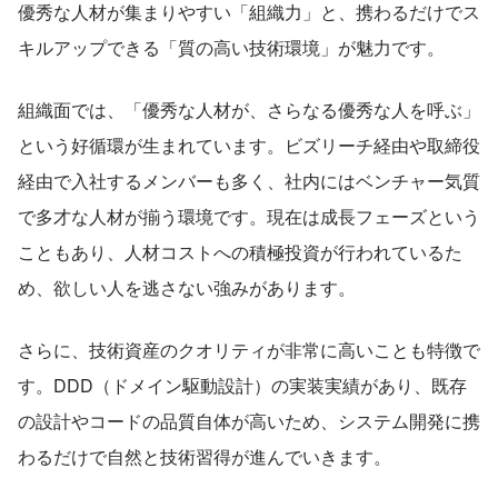
優秀な人材が集まりやすい「組織力」と、携わるだけでス
キルアップできる「質の高い技術環境」が魅力です。
組織面では、「優秀な人材が、さらなる優秀な人を呼ぶ」
という好循環が生まれています。ビズリーチ経由や取締役
経由で入社するメンバーも多く、社内にはベンチャー気質
で多才な人材が揃う環境です。現在は成長フェーズという
こともあり、人材コストへの積極投資が行われているた
め、欲しい人を逃さない強みがあります。
さらに、技術資産のクオリティが非常に高いことも特徴で
す。DDD（ドメイン駆動設計）の実装実績があり、既存
の設計やコードの品質自体が高いため、システム開発に携
わるだけで自然と技術習得が進んでいきます。