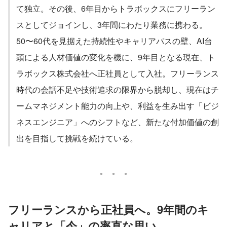
て独立。その後、6年目からトラボックスにフリーラン
スとしてジョインし、3年間にわたり業務に携わる。
50〜60代を見据えた持続性やキャリアパスの壁、AI台
頭による人材価値の変化を機に、9年目となる現在、ト
ラボックス株式会社へ正社員として入社。フリーランス
時代の会話不足や技術追求の限界から脱却し、現在はチ
ームマネジメント能力の向上や、利益を生み出す「ビジ
ネスエンジニア」へのシフトなど、新たな付加価値の創
出を目指して挑戦を続けている。
フリーランスから正社員へ。9年間のキ
ャリアと「今」の率直な思い