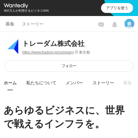
アプリを使う
400万人が利用するビジネスSNS
募集
ストーリー
トレーダム株式会社
https://www.tradom.jp/company
東京都
フォロー
ホーム
私たちについて
メンバー
ストーリー
募集
あらゆるビジネスに、世界
で戦えるインフラを。