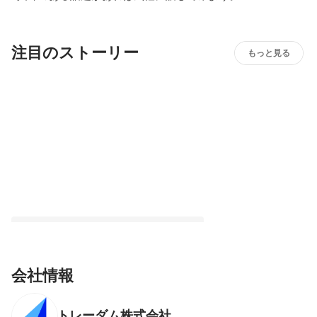
注目のストーリー
もっと見る
会社情報
トレーダム株式会社
”AI為替リスク管理システム”トレーダム｜