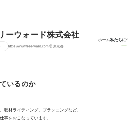
リーウォード株式会社
ホーム
私たちに
ー
https://www.tree-ward.com
東京都
ているのか
、取材ライティング、プランニングなど、

仕事をおこなっています。
